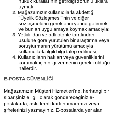
hukuk kurallarının getirdiği zorunluluklara
uymak;
2.
Mağazamızınkullanıcılarla akdettiği
"Üyelik Sözleşmesi"'nin ve diğer
sözleşmelerin gereklerini yerine getirmek
ve bunları uygulamaya koymak amacıyla;
3.
Yetkili idari ve adli otorite tarafından
usulüne göre yürütülen bir araştırma veya
soruşturmanın yürütümü amacıyla
kullanıcılarla ilgili bilgi talep edilmesi;
4.
Kullanıcıların hakları veya güvenliklerini
korumak için bilgi vermenin gerekli olduğu
hallerdir.
E-POSTA GÜVENLİĞİ
Mağazamızın Müşteri Hizmetleri’ne, herhangi bir
siparişinizle ilgili olarak göndereceğiniz e-
postalarda, asla kredi kartı numaranızı veya
şifrelerinizi yazmayınız. E-postalarda yer alan