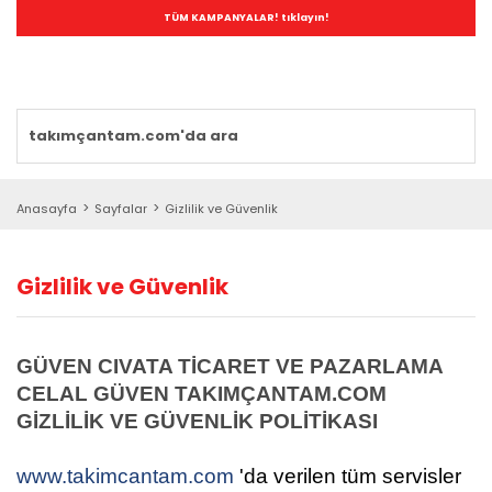
TÜM KAMPANYALAR! tıklayın!
Anasayfa
Sayfalar
Gizlilik ve Güvenlik
Gizlilik ve Güvenlik
GÜVEN CIVATA TİCARET VE PAZARLAMA
CELAL GÜVEN TAKIMÇANTAM.COM
GİZLİLİK VE GÜVENLİK POLİTİKASI
www.takimcantam.com
'da verilen tüm servisler