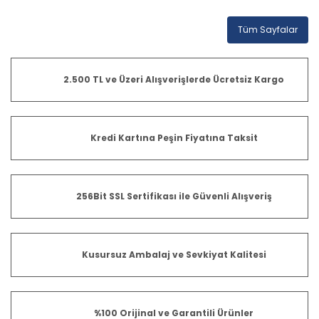
Tüm Sayfalar
2.500 TL ve Üzeri Alışverişlerde Ücretsiz Kargo
Kredi Kartına Peşin Fiyatına Taksit
256Bit SSL Sertifikası ile Güvenli Alışveriş
Kusursuz Ambalaj ve Sevkiyat Kalitesi
%100 Orijinal ve Garantili Ürünler