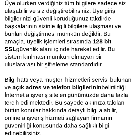
Üye olurken verdiğiniz tüm bilgilere sadece siz
ulaşabilir ve siz değiştirebilirsiniz. Üye giriş
bilgilerinizi güvenli koruduğunuz takdirde
başkalarının sizinle ilgili bilgilere ulaşması ve
bunları değiştirmesi mümkün değildir. Bu
amaçla, üyelik işlemleri sırasında
128 bit
SSL
güvenlik alanı içinde hareket edilir. Bu
sistem kırılması mümkün olmayan bir
uluslararası bir şifreleme standardıdır.
Bilgi hattı veya müşteri hizmetleri servisi bulunan
ve
açık adres ve telefon bilgilerinin
belirtildiği
İnternet alışveriş siteleri günümüzde daha fazla
tercih edilmektedir. Bu sayede aklınıza takılan
bütün konular hakkında detaylı bilgi alabilir,
online alışveriş hizmeti sağlayan firmanın
güvenirliği konusunda daha sağlıklı bilgi
edinebilirsiniz.