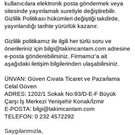
kullanıcılara elektronik posta göndermek veya
sitesinde yayınlamak suretiyle değiştirebilir.
Gizlilik Politikası hükümleri değiştiği takdirde,
yayınlandığı tarihte yürürlük kazanır.
Gizlilik politikamız ile ilgili her türlü soru ve
önerileriniz için bilgi@takimcantam.com adresine
e-posta gönderebilirsiniz. Firmamız’a ait
aşağıdaki iletişim bilgilerinden ulaşabilirsiniz.
ÜNVAN: Güven Cıvata Ticaret ve Pazarlama
Celal Güven
ADRES: 1202/1 Sokak No:93/D-E-F Büyük
Çarşı İş Merkezi Yenişehir Konak/İzmir
E-POSTA: bilgi@takimcantam.com
TELEFON: 0 232 4572292
Saygılarımızla,