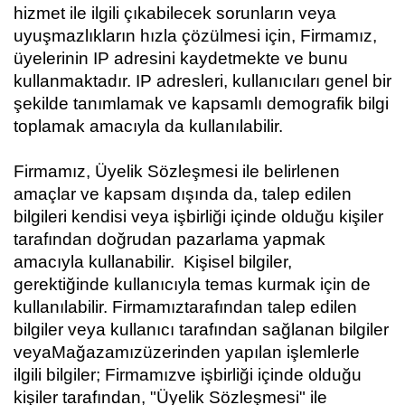
hizmet ile ilgili çıkabilecek sorunların veya
uyuşmazlıkların hızla çözülmesi için,
Firmamız
,
üyelerinin IP adresini kaydetmekte ve bunu
kullanmaktadır. IP adresleri, kullanıcıları genel bir
şekilde tanımlamak ve kapsamlı demografik bilgi
toplamak amacıyla da kullanılabilir.
Firmamız
, Üyelik Sözleşmesi ile belirlenen
amaçlar ve kapsam dışında da, talep edilen
bilgileri kendisi veya işbirliği içinde olduğu kişiler
tarafından doğrudan pazarlama yapmak
amacıyla kullanabilir. Kişisel bilgiler,
gerektiğinde kullanıcıyla temas kurmak için de
kullanılabilir.
Firmamız
tarafından talep edilen
bilgiler veya kullanıcı tarafından sağlanan bilgiler
veya
Mağazamız
üzerinden yapılan işlemlerle
ilgili bilgiler;
Firmamız
ve işbirliği içinde olduğu
kişiler tarafından, "Üyelik Sözleşmesi" ile