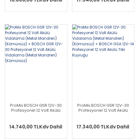
Akülü Dekupaj
ProMix BOSCH GSR 12V-30
ProMix BOSCH GSR 12V-30
Profesyonel 12 Volt Akülü
Profesyonel 12 Volt Akülü
Vidalama (Metal Mandren)
Vidalama (Metal Mandren)
(Kömürsüz) + BOSCH GSR
(Kömürsüz) + BOSCH GSA
12V-30 Profesyonel 12 Volt
12V-14 Profesyonel 12 Volt
14.740,00 TL
Kdv Dahil
17.340,00 TL
Kdv Dahil
Akülü Vidalama (Metal
Akülü Tilki Kuyruğu
Mandren)(Kömürsüz)