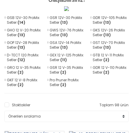
GSB 12V-30 ProMix
GSR 12V-30 ProMix
GDR 12V-105 ProMix
Setler
(14)
Setler
(13)
Setler
(13)
GHO 12 V-20 ProMix
GWS 12V-76 ProMix
GKS 12V-26 ProMix
Setler
(13)
Setler
(13)
Setler
(13)
GOP 12V-28 ProMix
GSA 12V-14 ProMix
GST 12V-70 ProMix
Setler
(13)
Setler
(13)
Setler
(13)
D-TECT 120 ProMix
GEX 12 V-125 ProMix
GTB 12 V-11 ProMix
Setler
(12)
Setler
(11)
Setler
(2)
GRO 12 V-35 ProMix
GSR 12 V-35 ProMix
GDR 12 V-110 ProMix
Setler
(2)
Setler
(2)
Setler
(2)
GKF 12 V-8 ProMix
Pro Pruner ProMix
Setler
(2)
Setler
(2)
Stoktakiler
Toplam 98 ürün