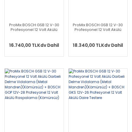
ProMix BOSCH GSB 12 V-30
ProMix BOSCH GSB 12 V-30
Profesyonel 12 Volt Akülü
Profesyonel 12 Volt Akülü
Darbeli Vidalama (Metal
Darbeli Delme Vidalama
Mandren)(Kömürsüz) +
(Metal Mandren)
BOSCH GSB 12 V-30
(Kömürsüz) + BOSCH GSA
16.740,00 TL
Kdv Dahil
18.340,00 TL
Kdv Dahil
Profesyonel 12 Volt Akülü
12V-14 Profesyonel 12 Volt
Darbeli Vidalama (Metal
Akülü Tilki Kuyruğu
Mandren)(Kömürsüz)