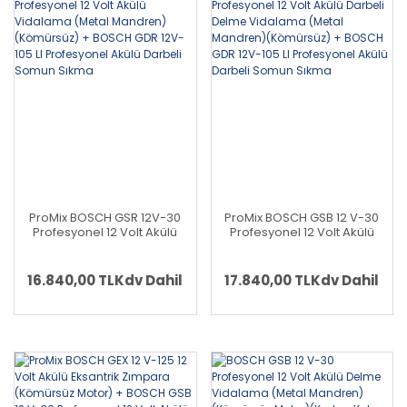
ProMix BOSCH GSR 12V-30
ProMix BOSCH GSB 12 V-30
Profesyonel 12 Volt Akülü
Profesyonel 12 Volt Akülü
Vidalama (Metal Mandren)
Darbeli Delme Vidalama
(Kömürsüz) + BOSCH GDR
(Metal Mandren)
12V-105 LI Profesyonel Akülü
(Kömürsüz) + BOSCH GDR
16.840,00 TL
Kdv Dahil
17.840,00 TL
Kdv Dahil
Darbeli Somun Sıkma
12V-105 LI Profesyonel Akülü
Darbeli Somun Sıkma