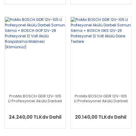
ProMix BOSCH GDR 12V-105
ProMix BOSCH GDR 12V-105
LI Profesyonel Akülü Darbeli
LI Profesyonel Akülü Darbeli
Somun Sıkma + BOSCH
Somun Sıkma + BOSCH GKS
GOP 12V-28 Profesyonel 12
12V-26 Profesyonel 12 Volt
Volt Akülü Raspalama
Akülü Daire Testere
24.240,00 TL
Kdv Dahil
20.140,00 TL
Kdv Dahil
Makinesi (Kömürsüz)