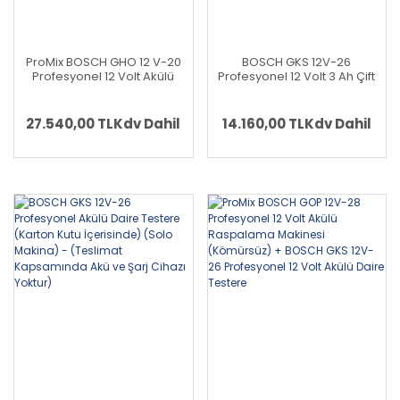
ProMix BOSCH GHO 12 V-20
BOSCH GKS 12V-26
Profesyonel 12 Volt Akülü
Profesyonel 12 Volt 3 Ah Çift
Planya (Kömürsüz) +
Akülü Daire Testere (Bez
BOSCH GKS 12V-26
Çanta)
Profesyonel 12 Volt Akülü
27.540,00 TL
Kdv Dahil
14.160,00 TL
Kdv Dahil
Daire Testere