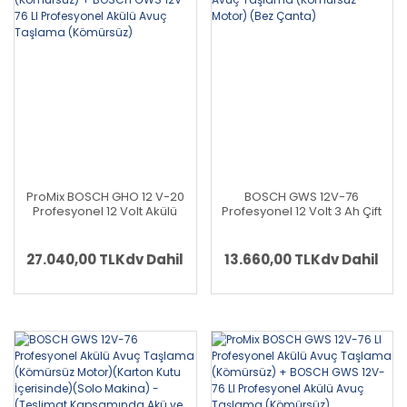
ProMix BOSCH GHO 12 V-20
BOSCH GWS 12V-76
Profesyonel 12 Volt Akülü
Profesyonel 12 Volt 3 Ah Çift
Planya (Kömürsüz) +
Akülü Avuç Taşlama
BOSCH GWS 12V-76 LI
(Kömürsüz Motor) (Bez
Profesyonel Akülü Avuç
Çanta)
27.040,00 TL
Kdv Dahil
13.660,00 TL
Kdv Dahil
Taşlama (Kömürsüz)