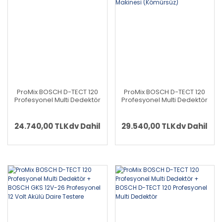
ProMix BOSCH D-TECT 120
ProMix BOSCH D-TECT 120
Profesyonel Multi Dedektör
Profesyonel Multi Dedektör
+ BOSCH GSA 12V-14
+ BOSCH GOP 12V-28
Profesyonel 12 Volt Akülü
Profesyonel 12 Volt Akülü
Tilki Kuyrugu
Raspalama Makinesi
24.740,00 TL
Kdv Dahil
29.540,00 TL
Kdv Dahil
(Kömürsüz)