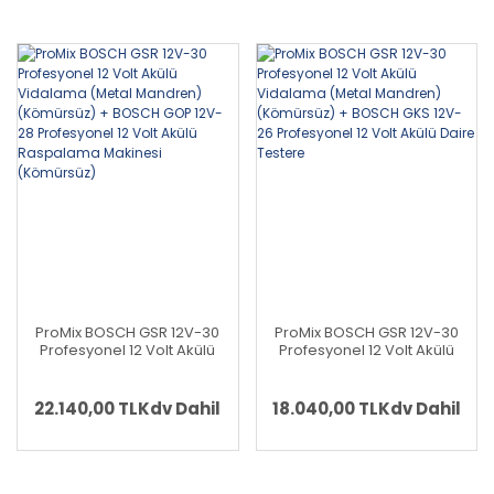
ProMix BOSCH GSR 12V-30
ProMix BOSCH GSR 12V-30
Profesyonel 12 Volt Akülü
Profesyonel 12 Volt Akülü
Vidalama (Metal Mandren)
Vidalama (Metal Mandren)
(Kömürsüz) + BOSCH GOP
(Kömürsüz) + BOSCH GKS
12V-28 Profesyonel 12 Volt
12V-26 Profesyonel 12 Volt
22.140,00 TL
Kdv Dahil
18.040,00 TL
Kdv Dahil
Akülü Raspalama Makinesi
Akülü Daire Testere
(Kömürsüz)