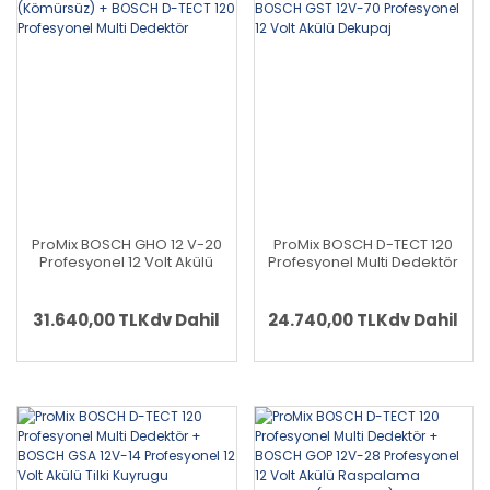
ProMix BOSCH GHO 12 V-20
ProMix BOSCH D-TECT 120
Profesyonel 12 Volt Akülü
Profesyonel Multi Dedektör
Planya (Kömürsüz) +
+ BOSCH GST 12V-70
BOSCH D-TECT 120
Profesyonel 12 Volt Akülü
Profesyonel Multi Dedektör
Dekupaj
31.640,00 TL
Kdv Dahil
24.740,00 TL
Kdv Dahil