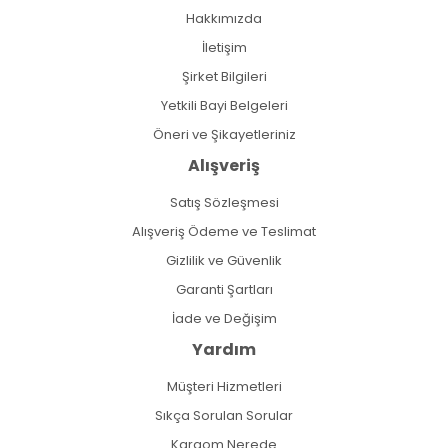
Hakkımızda
İletişim
Şirket Bilgileri
Yetkili Bayi Belgeleri
Öneri ve Şikayetleriniz
Alışveriş
Satış Sözleşmesi
Alışveriş Ödeme ve Teslimat
Gizlilik ve Güvenlik
Garanti Şartları
İade ve Değişim
Yardım
Müşteri Hizmetleri
Sıkça Sorulan Sorular
Kargom Nerede