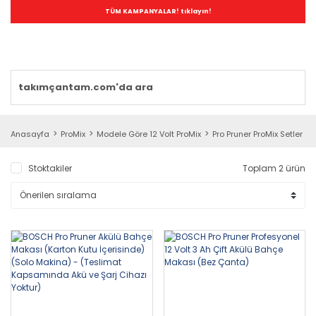
TÜM KAMPANYALAR! tıklayın!
Anasayfa
ProMix
Modele Göre 12 Volt ProMix
Pro Pruner ProMix Setler
Stoktakiler
Toplam 2 ürün