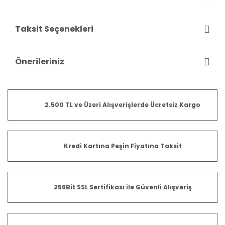
Taksit Seçenekleri
Önerileriniz
2.500 TL ve Üzeri Alışverişlerde Ücretsiz Kargo
Kredi Kartına Peşin Fiyatına Taksit
256Bit SSL Sertifikası ile Güvenli Alışveriş