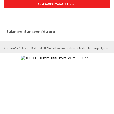
TÜM KAMPANYALAR! tıklayın!
Anasayfa
Bosch Elektrikli El Aletleri Aksesuarları
Metal Matkap Uçları
H