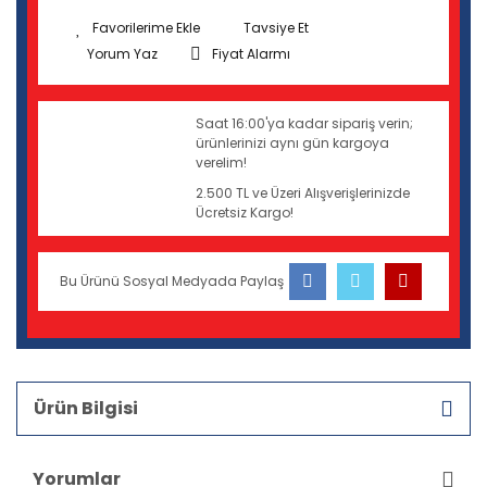
Tavsiye Et
Yorum Yaz
Fiyat Alarmı
Saat 16:00'ya kadar sipariş verin;
ürünlerinizi aynı gün kargoya
verelim!
2.500 TL ve Üzeri Alışverişlerinizde
Ücretsiz Kargo!
Bu Ürünü Sosyal Medyada Paylaş
Ürün Bilgisi
Yorumlar