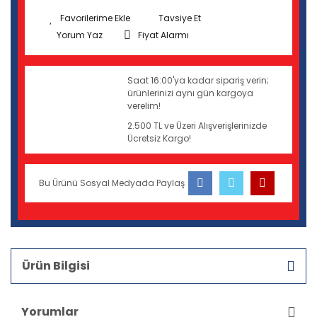
Tavsiye Et
Yorum Yaz
Fiyat Alarmı
Saat 16:00'ya kadar sipariş verin;
ürünlerinizi aynı gün kargoya
verelim!
2.500 TL ve Üzeri Alışverişlerinizde
Ücretsiz Kargo!
Bu Ürünü Sosyal Medyada Paylaş
Ürün Bilgisi
Yorumlar