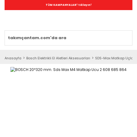
TÜM KAMPANYALAR! tıklayın!
Anasayfa
Bosch Elektrikli El Aletleri Aksesuarları
SDS-Max Matkap Uçları