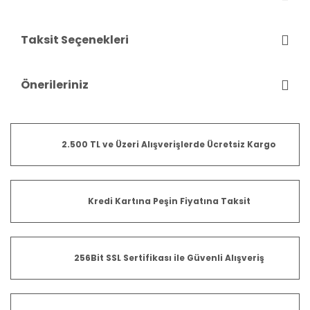
Taksit Seçenekleri
Önerileriniz
2.500 TL ve Üzeri Alışverişlerde Ücretsiz Kargo
Kredi Kartına Peşin Fiyatına Taksit
256Bit SSL Sertifikası ile Güvenli Alışveriş