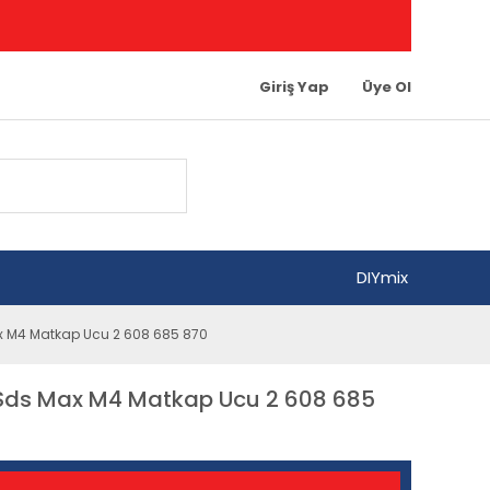
Giriş Yap
Üye Ol
DIYmix
 M4 Matkap Ucu 2 608 685 870
ds Max M4 Matkap Ucu 2 608 685