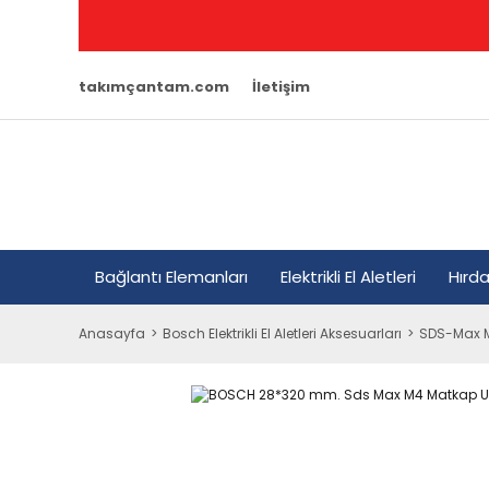
takımçantam.com
İletişim
Bağlantı Elemanları
Elektrikli El Aletleri
Hırd
Anasayfa
Bosch Elektrikli El Aletleri Aksesuarları
SDS-Max M