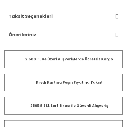
Taksit Seçenekleri
Önerileriniz
2.500 TL ve Üzeri Alışverişlerde Ücretsiz Kargo
Kredi Kartına Peşin Fiyatına Taksit
256Bit SSL Sertifikası ile Güvenli Alışveriş