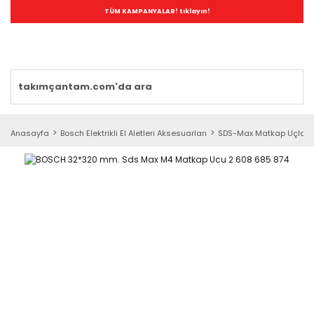
TÜM KAMPANYALAR! tıklayın!
Anasayfa
Bosch Elektrikli El Aletleri Aksesuarları
SDS-Max Matkap Uçları