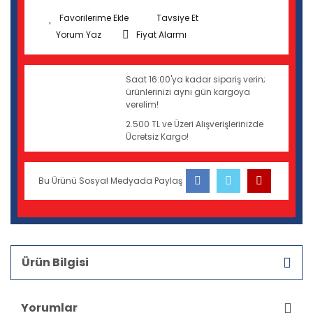
Tavsiye Et
Yorum Yaz
Fiyat Alarmı
Saat 16:00'ya kadar sipariş verin;
ürünlerinizi aynı gün kargoya
verelim!
2.500 TL ve Üzeri Alışverişlerinizde
Ücretsiz Kargo!
Bu Ürünü Sosyal Medyada Paylaş
Ürün Bilgisi
Yorumlar