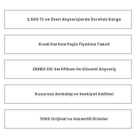
2.500 TL ve Üzeri Alışverişlerde Ücretsiz Kargo
Kredi Kartına Peşin Fiyatına Taksit
256Bit SSL Sertifikası ile Güvenli Alışveriş
Kusursuz Ambalaj ve Sevkiyat Kalitesi
%100 Orijinal ve Garantili Ürünler