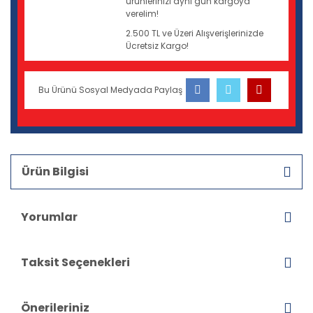
ürünlerinizi aynı gün kargoya
verelim!
2.500 TL ve Üzeri Alışverişlerinizde
Ücretsiz Kargo!
Bu Ürünü Sosyal Medyada Paylaş
Ürün Bilgisi
Yorumlar
Taksit Seçenekleri
Önerileriniz