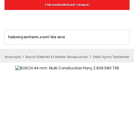
TÜM KAMPANYALAR! tıklayın!
Anasayfa
Bosch Elektrikli El Aletleri Aksesuarları
Delik Açma Testereleri (