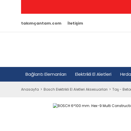
takımçantam.com
İletişim
Bağlantı Elemanları
Elektrikli El Aletleri
Hırd
Anasayfa
Bosch Elektrikli El Aletleri Aksesuarları
Taş - Beto