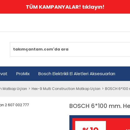
TÜM KAMPANYALAR! tıklayın!
avat
ProMix
Bosch Elektrikli El Aletleri Aksesuarları
n Matkap Uçları
Hex-9 Multi Construction Matkap Uçları
BOSCH 6*100 m
BOSCH 6*100 mm. Hex