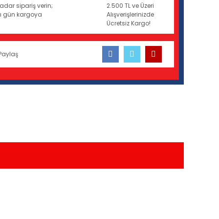
adar sipariş verin;
2.500 TL ve Üzeri
ynı gün kargoya
Alışverişlerinizde
Ücretsiz Kargo!
Paylaş