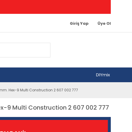
Giriş Yap
Üye Ol
DIYmix
m. Hex-9 Multi Construction 2 607 002 777
-9 Multi Construction 2 607 002 777