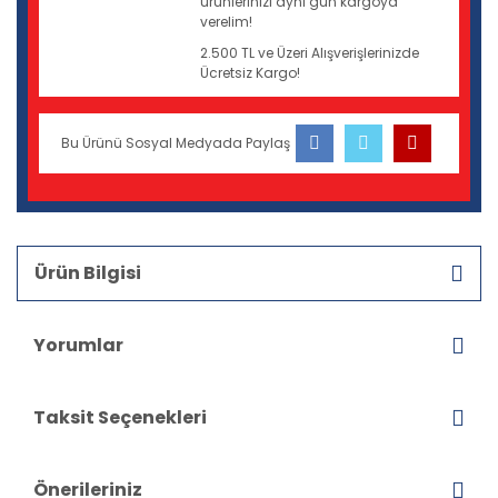
ürünlerinizi aynı gün kargoya
verelim!
2.500 TL ve Üzeri Alışverişlerinizde
Ücretsiz Kargo!
Bu Ürünü Sosyal Medyada Paylaş
Ürün Bilgisi
Yorumlar
Taksit Seçenekleri
Önerileriniz