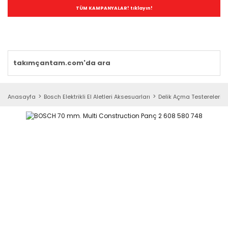
TÜM KAMPANYALAR! tıklayın!
Anasayfa
Bosch Elektrikli El Aletleri Aksesuarları
Delik Açma Testereleri (