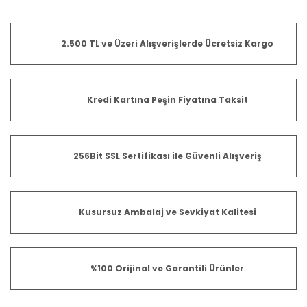
2.500 TL ve Üzeri Alışverişlerde Ücretsiz Kargo
Kredi Kartına Peşin Fiyatına Taksit
256Bit SSL Sertifikası ile Güvenli Alışveriş
Kusursuz Ambalaj ve Sevkiyat Kalitesi
%100 Orijinal ve Garantili Ürünler