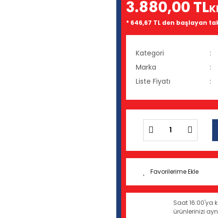
3.880,00 TL
K
* 646,67 TL den başlayan tak
Kategori
Marka
Liste Fiyatı
Saat 16:00'ya k
ürünlerinizi a