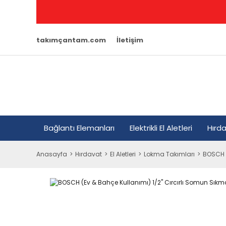
takımçantam.com
İletişim
Bağlantı Elemanları
Elektrikli El Aletleri
Hırd
Anasayfa
Hırdavat
El Aletleri
Lokma Takımları
BOSCH (