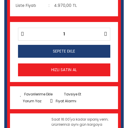
Liste Fiyatı
4.970,00 TL
SEPETE EKLE
HIZLI SATIN AL
Tavsiye Et
Yorum Yaz
Fiyat Alarmı
Saat 16:00'ya kadar sipariş verin;
ürünlerinizi aynı gün kargoya