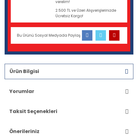
verelim!
2.500 TL ve Üzeri Alışverişlerinizde
Ücretsiz Kargo!
Bu Ürünü Sosyal Medyada Paylaş
Ürün Bilgisi
Yorumlar
Taksit Seçenekleri
Önerileriniz