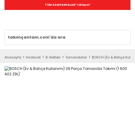
TÜM KAMPANYALAR! tıklayın!
Anasayfa
Hırdavat
El Aletleri
Tornavidalar
BOSCH (Ev & Bahçe Kullan