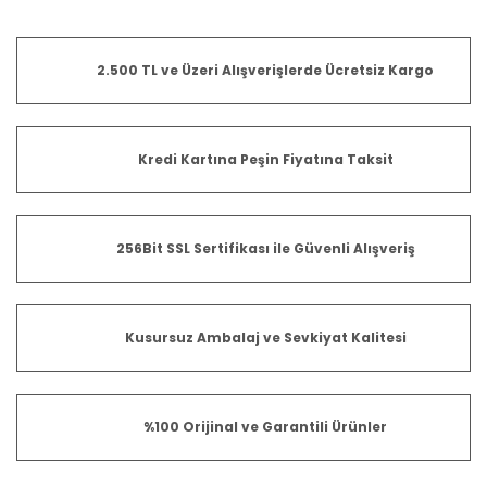
2.500 TL ve Üzeri Alışverişlerde Ücretsiz Kargo
Kredi Kartına Peşin Fiyatına Taksit
256Bit SSL Sertifikası ile Güvenli Alışveriş
Kusursuz Ambalaj ve Sevkiyat Kalitesi
%100 Orijinal ve Garantili Ürünler