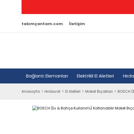
takımçantam.com
İletişim
Bağlantı Elemanları
Elektrikli El Aletleri
Hırd
Anasayfa
Hırdavat
El Aletleri
Maket Bıçakları
BOSCH (E