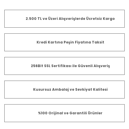
2.500 TL ve Üzeri Alışverişlerde Ücretsiz Kargo
Kredi Kartına Peşin Fiyatına Taksit
256Bit SSL Sertifikası ile Güvenli Alışveriş
Kusursuz Ambalaj ve Sevkiyat Kalitesi
%100 Orijinal ve Garantili Ürünler