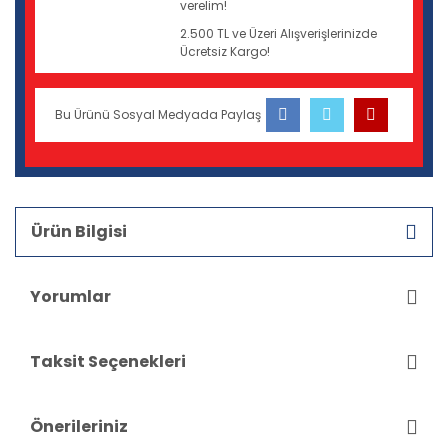
verelim!
2.500 TL ve Üzeri Alışverişlerinizde
Ücretsiz Kargo!
Bu Ürünü Sosyal Medyada Paylaş
Ürün Bilgisi
Yorumlar
Taksit Seçenekleri
Önerileriniz