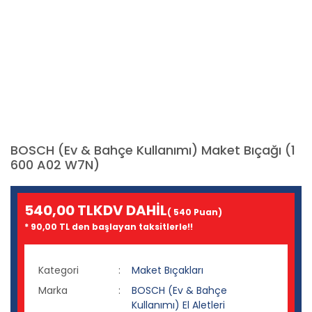
BOSCH (Ev & Bahçe Kullanımı) Maket Bıçağı (1
600 A02 W7N)
540,00 TL
KDV DAHİL
( 540 Puan)
* 90,00 TL den başlayan taksitlerle!!
Kategori
Maket Bıçakları
Marka
BOSCH (Ev & Bahçe
Kullanımı) El Aletleri