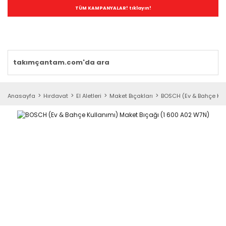
TÜM KAMPANYALAR! tıklayın!
Anasayfa
Hırdavat
El Aletleri
Maket Bıçakları
BOSCH (Ev & Bahçe Kul