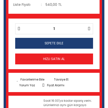
Liste Fiyatı
540,00 TL
SEPETE EKLE
HIZLI SATIN AL
Tavsiye Et
Yorum Yaz
Fiyat Alarmı
Saat 16:00'ya kadar sipariş verin;
ürünlerinizi aynı gün kargoya