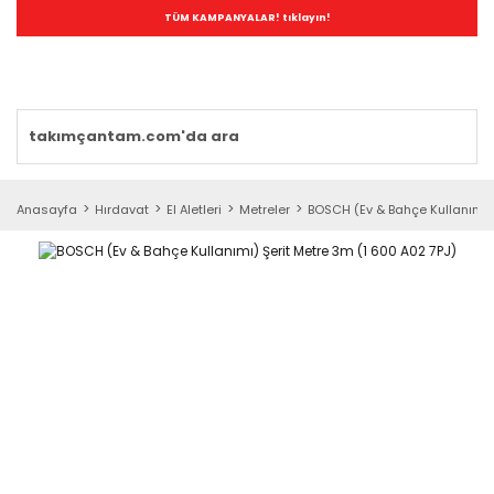
TÜM KAMPANYALAR! tıklayın!
Anasayfa
Hırdavat
El Aletleri
Metreler
BOSCH (Ev & Bahçe Kullanımı) 