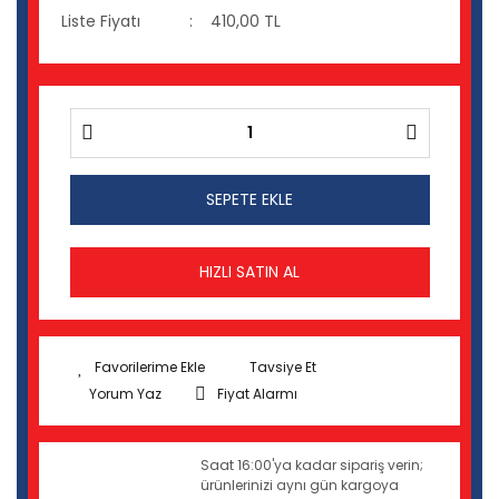
Liste Fiyatı
410,00 TL
SEPETE EKLE
HIZLI SATIN AL
Tavsiye Et
Yorum Yaz
Fiyat Alarmı
Saat 16:00'ya kadar sipariş verin;
ürünlerinizi aynı gün kargoya