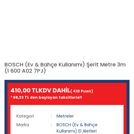
BOSCH (Ev & Bahçe Kullanımı) Şerit Metre 3m
(1 600 A02 7PJ)
410,00 TL
KDV DAHİL
( 410 Puan)
* 68,33 TL den başlayan taksitlerle!!
Kategori
Metreler
Marka
BOSCH (Ev & Bahçe
Kullanımı) El Aletleri