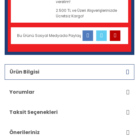
verelim!
2.500 TL ve Üzeri Alışverişlerinizde
Ücretsiz Kargo!
Bu Ürünü Sosyal Medyada Paylaş
Ürün Bilgisi
Yorumlar
Taksit Seçenekleri
Önerileriniz