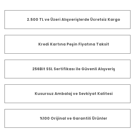
2.500 TL ve Üzeri Alışverişlerde Ücretsiz Kargo
Kredi Kartına Peşin Fiyatına Taksit
256Bit SSL Sertifikası ile Güvenli Alışveriş
Kusursuz Ambalaj ve Sevkiyat Kalitesi
%100 Orijinal ve Garantili Ürünler