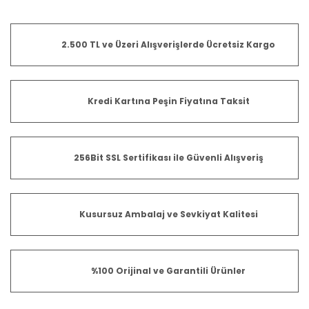
2.500 TL ve Üzeri Alışverişlerde Ücretsiz Kargo
Kredi Kartına Peşin Fiyatına Taksit
256Bit SSL Sertifikası ile Güvenli Alışveriş
Kusursuz Ambalaj ve Sevkiyat Kalitesi
%100 Orijinal ve Garantili Ürünler