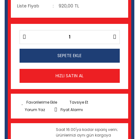
Liste Fiyatı
920,00 TL
SEPETE EKLE
HIZLI SATIN AL
Tavsiye Et
Yorum Yaz
Fiyat Alarmı
Saat 16:00'ya kadar sipariş verin;
ürünlerinizi aynı gün kargoya