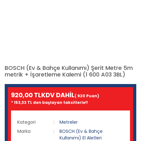
BOSCH (Ev & Bahçe Kullanımı) Şerit Metre 5m
metrik + İşaretleme Kalemi (1 600 A03 3BL)
920,00 TL
KDV DAHİL
( 920 Puan)
* 153,33 TL den başlayan taksitlerle!!
Kategori
Metreler
Marka
BOSCH (Ev & Bahçe
Kullanımı) El Aletleri