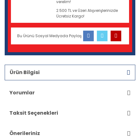
verelim!
2.500 TL ve Üzeri Alışverişlerinizde
Ücretsiz Kargo!
Bu Ürünü Sosyal Medyada Paylaş
Ürün Bilgisi
Yorumlar
Taksit Seçenekleri
Önerileriniz