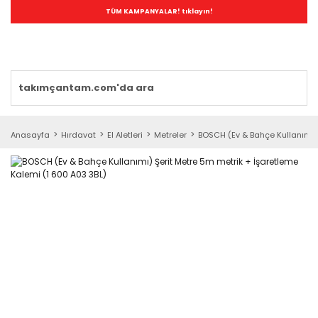
TÜM KAMPANYALAR! tıklayın!
Anasayfa
Hırdavat
El Aletleri
Metreler
BOSCH (Ev & Bahçe Kullanımı) 