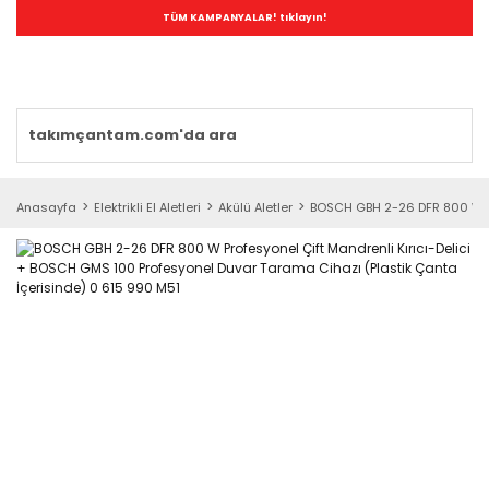
TÜM KAMPANYALAR! tıklayın!
Anasayfa
Elektrikli El Aletleri
Akülü Aletler
BOSCH GBH 2-26 DFR 800 W Pro