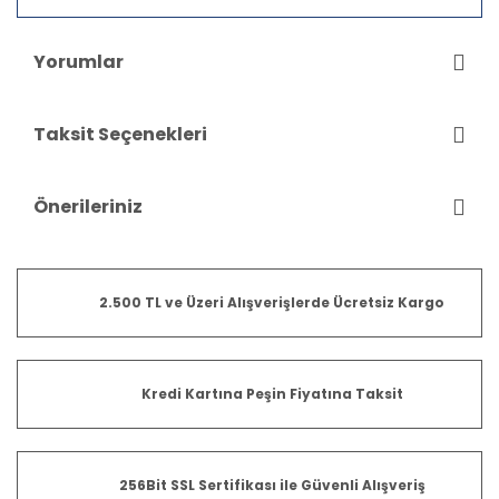
Yorumlar
Taksit Seçenekleri
Önerileriniz
2.500 TL ve Üzeri Alışverişlerde Ücretsiz Kargo
Kredi Kartına Peşin Fiyatına Taksit
256Bit SSL Sertifikası ile Güvenli Alışveriş