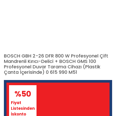
BOSCH GBH 2-26 DFR 800 W Profesyonel Çift
Mandrenli Kırıcı-Delici + BOSCH GMS 100
Profesyonel Duvar Tarama Cihazı (Plastik
Çanta İçerisinde) 0 615 990 M51
%50
Fiyat
Listesinden
İskonto