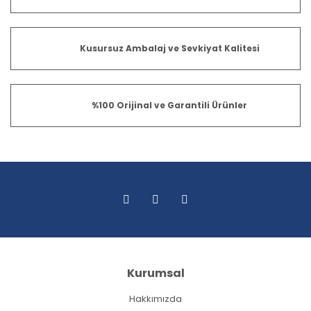
Kusursuz Ambalaj ve Sevkiyat Kalitesi
%100 Orijinal ve Garantili Ürünler
Kurumsal
Hakkımızda