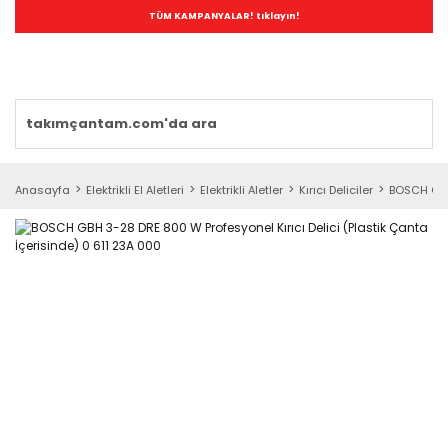
TÜM KAMPANYALAR! tıklayın!
Anasayfa
Elektrikli El Aletleri
Elektrikli Aletler
Kırıcı Deliciler
BOSCH GBH 