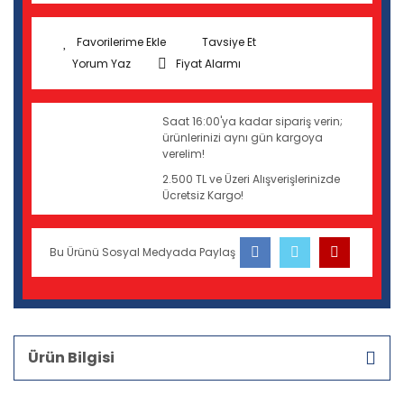
Tavsiye Et
Yorum Yaz
Fiyat Alarmı
Saat 16:00'ya kadar sipariş verin;
ürünlerinizi aynı gün kargoya
verelim!
2.500 TL ve Üzeri Alışverişlerinizde
Ücretsiz Kargo!
Bu Ürünü Sosyal Medyada Paylaş
Ürün Bilgisi