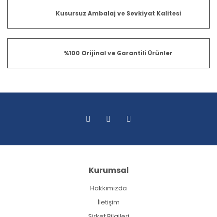
Kusursuz Ambalaj ve Sevkiyat Kalitesi
%100 Orijinal ve Garantili Ürünler
Kurumsal
Hakkımızda
İletişim
Şirket Bilgileri