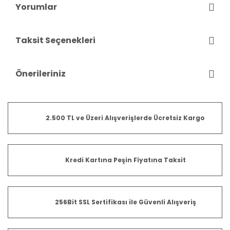
Yorumlar
Taksit Seçenekleri
Önerileriniz
2.500 TL ve Üzeri Alışverişlerde Ücretsiz Kargo
Kredi Kartına Peşin Fiyatına Taksit
256Bit SSL Sertifikası ile Güvenli Alışveriş