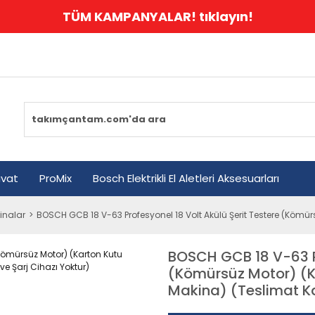
TÜM KAMPANYALAR! tıklayın!
avat
ProMix
Bosch Elektrikli El Aletleri Aksesuarları
inalar
BOSCH GCB 18 V-63 Profesyonel 18 Volt Akülü Şerit Testere (Kömü
BOSCH GCB 18 V-63 Pr
(Kömürsüz Motor) (K
Makina) (Teslimat K