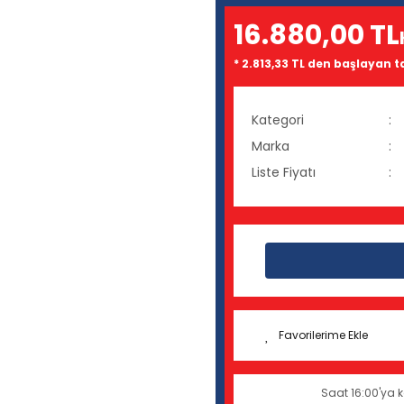
16.880,00 TL
* 2.813,33 TL den başlayan ta
Kategori
Marka
Liste Fiyatı
Saat 16:00'ya k