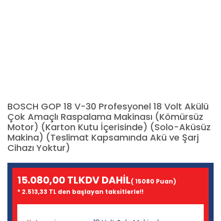
BOSCH GOP 18 V-30 Profesyonel 18 Volt Akülü
Çok Amaçlı Raspalama Makinası (Kömürsüz
Motor) (Karton Kutu İçerisinde) (Solo-Aküsüz
Makina) (Teslimat Kapsamında Akü ve Şarj
Cihazı Yoktur)
15.080,00 TL
KDV DAHİL
( 15080 Puan)
* 2.513,33 TL den başlayan taksitlerle!!