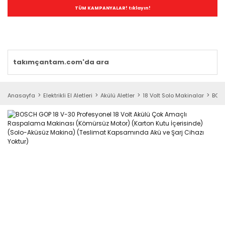
TÜM KAMPANYALAR! tıklayın!
Anasayfa
Elektrikli El Aletleri
Akülü Aletler
18 Volt Solo Makinalar
BOSC