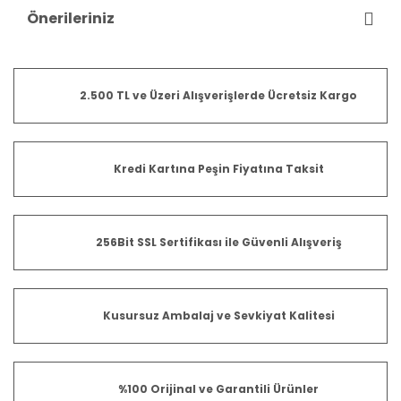
Önerileriniz
2.500 TL ve Üzeri Alışverişlerde Ücretsiz Kargo
Kredi Kartına Peşin Fiyatına Taksit
256Bit SSL Sertifikası ile Güvenli Alışveriş
Kusursuz Ambalaj ve Sevkiyat Kalitesi
%100 Orijinal ve Garantili Ürünler