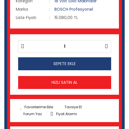
Kategori
18 Volt Solo Makinalar
Marka
BOSCH Profesyonel
Liste Fiyatı
15.080,00 TL
SEPETE EKLE
HIZLI SATIN AL
Tavsiye Et
Yorum Yaz
Fiyat Alarmı