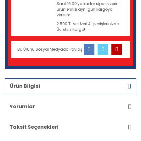
Saat 16:00'ya kadar sipariş verin;
ürünlerinizi aynı gün kargoya
verelim!
2.500 TL ve Üzeri Alışverişlerinizde
Ücretsiz Kargo!
Bu Ürünü Sosyal Medyada Paylaş
Ürün Bilgisi
Yorumlar
Taksit Seçenekleri