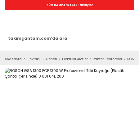
TÜM KAMPANYALAR! tıklayın!
Anasayfa
Elektrikli El Aletleri
Elektrikli Aletler
Panter Testereler
BOSCH 