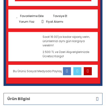
Tavsiye Et
Yorum Yaz
Fiyat Alarmı
Saat 16:00'ya kadar sipariş verin;
ürünlerinizi aynı gün kargoya
verelim!
2.500 TL ve Üzeri Alışverişlerinizde
Ücretsiz Kargo!
Bu Ürünü Sosyal Medyada Paylaş
Ürün Bilgisi