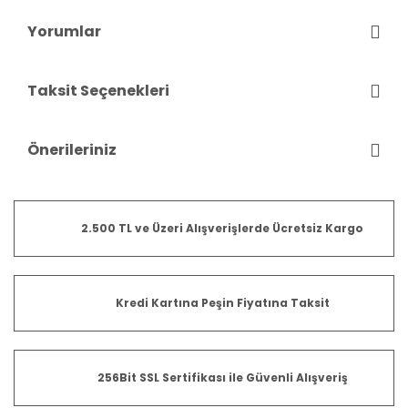
Yorumlar
Taksit Seçenekleri
Önerileriniz
2.500 TL ve Üzeri Alışverişlerde Ücretsiz Kargo
Kredi Kartına Peşin Fiyatına Taksit
256Bit SSL Sertifikası ile Güvenli Alışveriş