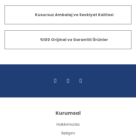
Kusursuz Ambalaj ve Sevkiyat Kalitesi
%100 Orijinal ve Garantili Ürünler
Kurumsal
Hakkımızda
İletişim