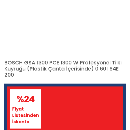
BOSCH GSA 1300 PCE 1300 W Profesyonel Tilki
Kuyruğu (Plastik Çanta İçerisinde) 0 601 64E
200
%24
Fiyat
Listesinden
İskonto