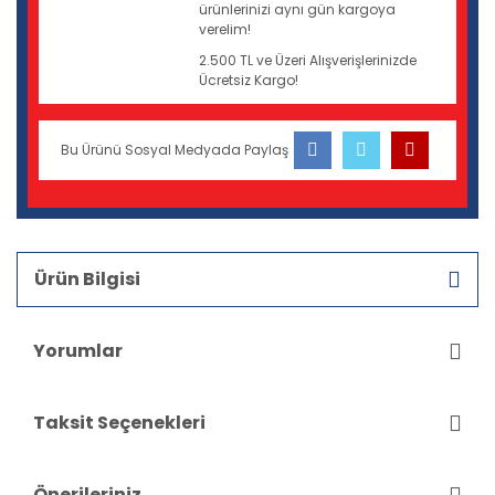
ürünlerinizi aynı gün kargoya
verelim!
2.500 TL ve Üzeri Alışverişlerinizde
Ücretsiz Kargo!
Bu Ürünü Sosyal Medyada Paylaş
Ürün Bilgisi
Yorumlar
Taksit Seçenekleri
Önerileriniz