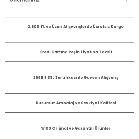
2.500 TL ve Üzeri Alışverişlerde Ücretsiz Kargo
Kredi Kartına Peşin Fiyatına Taksit
256Bit SSL Sertifikası ile Güvenli Alışveriş
Kusursuz Ambalaj ve Sevkiyat Kalitesi
%100 Orijinal ve Garantili Ürünler