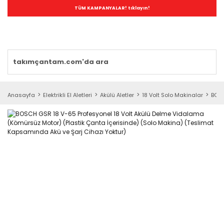
TÜM KAMPANYALAR! tıklayın!
Anasayfa
Elektrikli El Aletleri
Akülü Aletler
18 Volt Solo Makinalar
BOSC