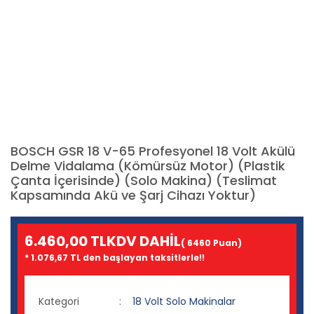
BOSCH GSR 18 V-65 Profesyonel 18 Volt Akülü
Delme Vidalama (Kömürsüz Motor) (Plastik
Çanta İçerisinde) (Solo Makina) (Teslimat
Kapsamında Akü ve Şarj Cihazı Yoktur)
6.460,00 TL
KDV DAHİL
( 6460 Puan)
* 1.076,67 TL den başlayan taksitlerle!!
Kategori
18 Volt Solo Makinalar