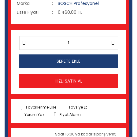
Marka
BOSCH Profesyonel
Liste Fiyatı
6.460,00 TL
SEPETE EKLE
HIZLI SATIN AL
Tavsiye Et
Yorum Yaz
Fiyat Alarmı
Saat 16:00'ya kadar sipariş verin;