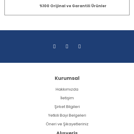
%100 Orijinal ve Garantili Ürünler
Kurumsal
Hakkımızda
İletişim
Şirket Bilgileri
Yetkili Bayi Belgeleri
Öneri ve Şikayetleriniz
Alışveriş