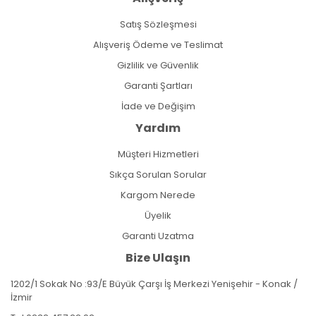
Satış Sözleşmesi
Alışveriş Ödeme ve Teslimat
Gizlilik ve Güvenlik
Garanti Şartları
İade ve Değişim
Yardım
Müşteri Hizmetleri
Sıkça Sorulan Sorular
Kargom Nerede
Üyelik
Garanti Uzatma
Bize Ulaşın
1202/1 Sokak No :93/E Büyük Çarşı İş Merkezi Yenişehir - Konak /
İzmir