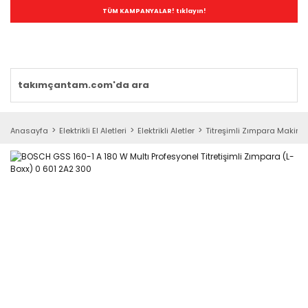
TÜM KAMPANYALAR! tıklayın!
Anasayfa
Elektrikli El Aletleri
Elektrikli Aletler
Titreşimli Zımpara Makinal