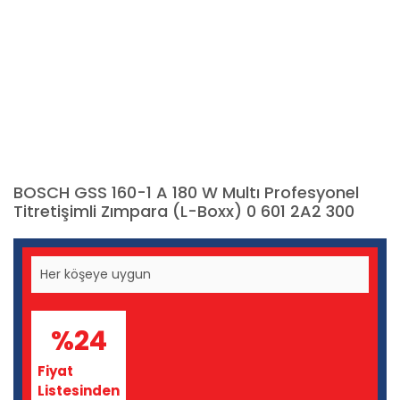
BOSCH GSS 160-1 A 180 W Multı Profesyonel
Titretişimli Zımpara (L-Boxx) 0 601 2A2 300
Her köşeye uygun
%24
Fiyat
Listesinden