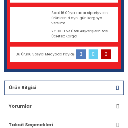
Saat 16:00'ya kadar sipariş verin;
ürünlerinizi aynı gün kargoya
verelim!
2.500 TL ve Üzeri Alışverişlerinizde
Ücretsiz Kargo!
Bu Ürünü Sosyal Medyada Paylaş
Ürün Bilgisi
Yorumlar
Taksit Seçenekleri