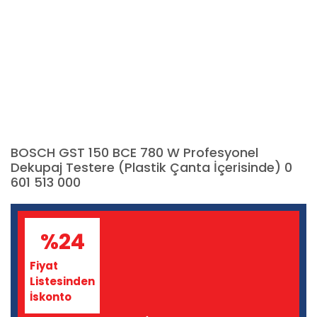
BOSCH GST 150 BCE 780 W Profesyonel
Dekupaj Testere (Plastik Çanta İçerisinde) 0
601 513 000
%24
Fiyat
Listesinden
İskonto