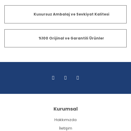
Kusursuz Ambalaj ve Sevkiyat Kalitesi
%100 Orijinal ve Garantili Ürünler
Kurumsal
Hakkımızda
İletişim