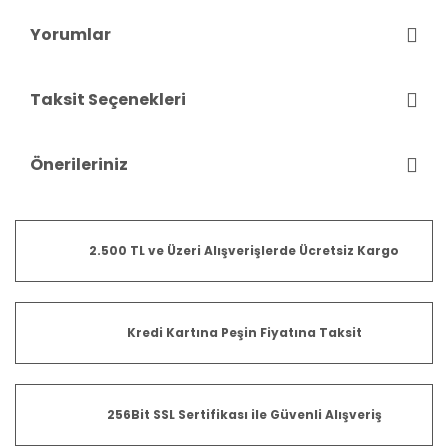
Yorumlar
Taksit Seçenekleri
Önerileriniz
2.500 TL ve Üzeri Alışverişlerde Ücretsiz Kargo
Kredi Kartına Peşin Fiyatına Taksit
256Bit SSL Sertifikası ile Güvenli Alışveriş