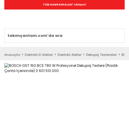
TÜM KAMPANYALAR! tıklayın!
Anasayfa
Elektrikli El Aletleri
Elektrikli Aletler
Dekupaj Testereleri
BOSC