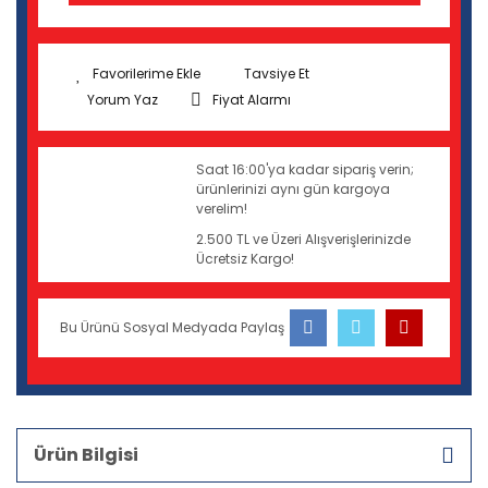
Tavsiye Et
Yorum Yaz
Fiyat Alarmı
Saat 16:00'ya kadar sipariş verin;
ürünlerinizi aynı gün kargoya
verelim!
2.500 TL ve Üzeri Alışverişlerinizde
Ücretsiz Kargo!
Bu Ürünü Sosyal Medyada Paylaş
Ürün Bilgisi