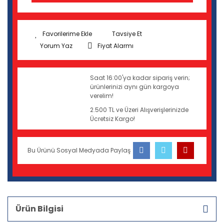
Tavsiye Et
Yorum Yaz
Fiyat Alarmı
Saat 16:00'ya kadar sipariş verin;
ürünlerinizi aynı gün kargoya
verelim!
2.500 TL ve Üzeri Alışverişlerinizde
Ücretsiz Kargo!
Bu Ürünü Sosyal Medyada Paylaş
Ürün Bilgisi