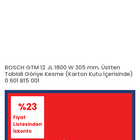
BOSCH GTM 12 JL 1800 W 305 mm. Üstten
Tablali Gönye Kesme (Karton Kutu İçerisinde)
0 601 B15 001
%23
Fiyat
Listesinden
İskonto