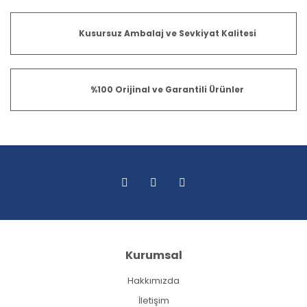
Kusursuz Ambalaj ve Sevkiyat Kalitesi
%100 Orijinal ve Garantili Ürünler
Kurumsal
Hakkımızda
İletişim