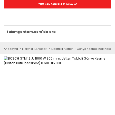
TÜM KAMPANYALAR! tıklayın!
Anasayfa
Elektrikli El Aletleri
Elektrikli Aletler
Gönye Kesme Makinaları