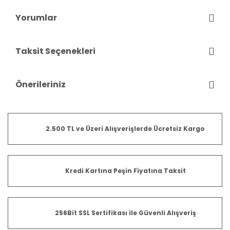
Yorumlar
Taksit Seçenekleri
Önerileriniz
2.500 TL ve Üzeri Alışverişlerde Ücretsiz Kargo
Kredi Kartına Peşin Fiyatına Taksit
256Bit SSL Sertifikası ile Güvenli Alışveriş