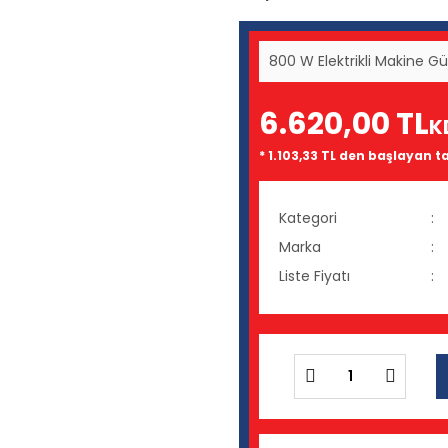
800 W Elektrikli Makine 
6.620,00 TL
K
* 1.103,33 TL den başlayan ta
Kategori
Marka
Liste Fiyatı