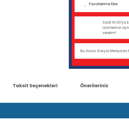
Saat 16:00'ya k
ürünlerinizi a
verelim!
Bu Ürünü Sosyal Medyada 
Taksit Seçenekleri
Önerileriniz