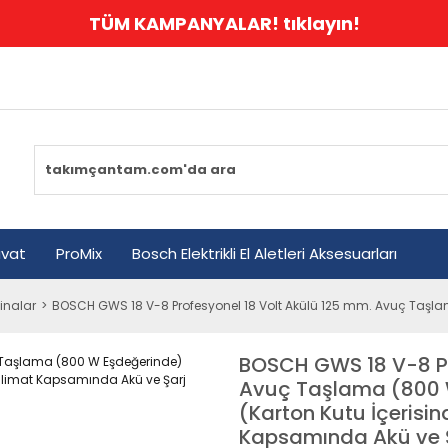
TÜM KAMPANYALAR! tıklayın!
avat
ProMix
Bosch Elektrikli El Aletleri Aksesuarları
inalar
BOSCH GWS 18 V-8 Profesyonel 18 Volt Akülü 125 mm. Avuç Taşlam
BOSCH GWS 18 V-8 Pr
Avuç Taşlama (800 
(Karton Kutu İçerisi
Kapsamında Akü ve Ş