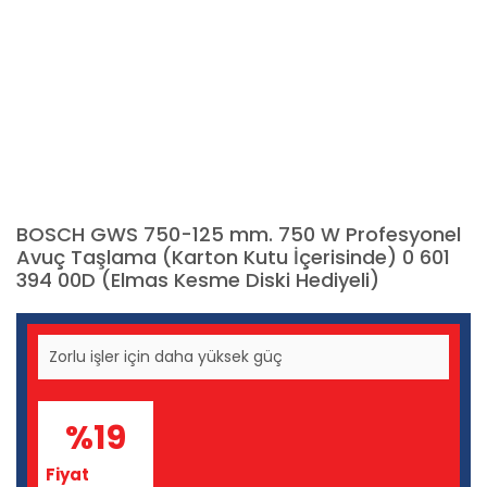
BOSCH GWS 750-125 mm. 750 W Profesyonel
Avuç Taşlama (Karton Kutu İçerisinde) 0 601
394 00D (Elmas Kesme Diski Hediyeli)
Zorlu işler için daha yüksek güç
%19
Fiyat