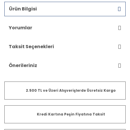
Ürün Bilgisi
Yorumlar
Taksit Seçenekleri
Önerileriniz
2.500 TL ve Üzeri Alışverişlerde Ücretsiz Kargo
Kredi Kartına Peşin Fiyatına Taksit