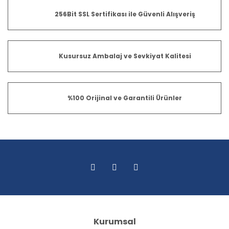
256Bit SSL Sertifikası ile Güvenli Alışveriş
Kusursuz Ambalaj ve Sevkiyat Kalitesi
%100 Orijinal ve Garantili Ürünler
Kurumsal