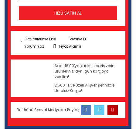
HIZLI SATIN AL
Tavsiye Et
Yorum Yaz
Fiyat Alarmı
Saat 16:00'ya kadar sipariş verin;
ürünlerinizi aynı gün kargoya
verelim!
2.500 TL ve Üzeri Alışverişlerinizde
Ücretsiz Kargo!
Bu Ürünü Sosyal Medyada Paylaş