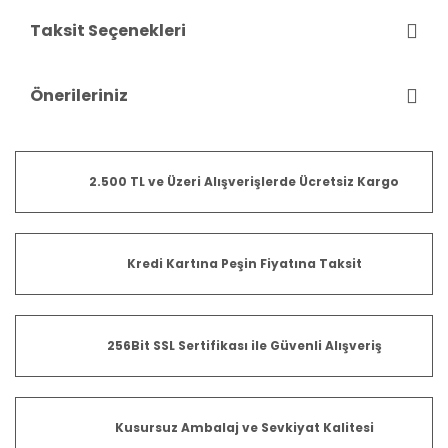
Taksit Seçenekleri
Önerileriniz
2.500 TL ve Üzeri Alışverişlerde Ücretsiz Kargo
Kredi Kartına Peşin Fiyatına Taksit
256Bit SSL Sertifikası ile Güvenli Alışveriş
Kusursuz Ambalaj ve Sevkiyat Kalitesi