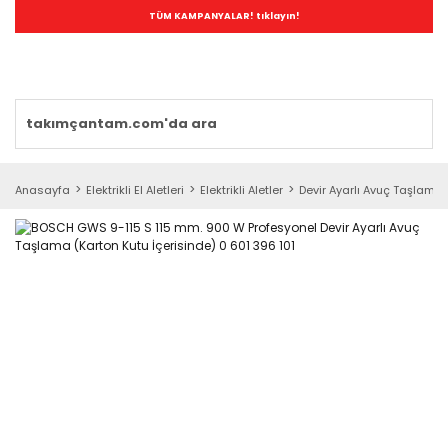
TÜM KAMPANYALAR! tıklayın!
Anasayfa
Elektrikli El Aletleri
Elektrikli Aletler
Devir Ayarlı Avuç Taşlamal