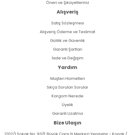
Öneri ve Şikayetleriniz
Alışveriş
Satış Sözleşmesi
Alışveriş Ödeme ve Teslimat
Gizlilik ve Güvenlik
Garanti Şartları
İade ve Değişim
Yardım
Müşteri Hizmetleri
Sıkça Sorulan Sorular
Kargom Nerede
Üyelik
Garanti Uzatma
Bize Ulaşın
1202/1 Sokak No :93/E Büyük Çarşı İş Merkezi Yenişehir - Konak /