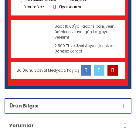
Yorum Yaz
Fiyat Alarmı
Saat 16:00'ya kadar sipariş verin;
ürünlerinizi aynı gün kargoya
verelim!
2.500 TL ve Üzeri Alışverişlerinizde
Ücretsiz Kargo!
Bu Ürünü Sosyal Medyada Paylaş
Ürün Bilgisi
Yorumlar