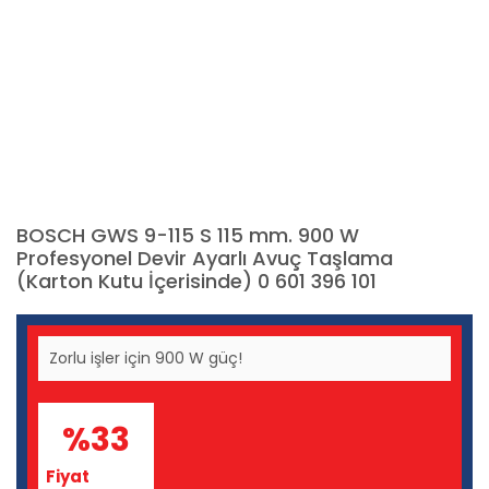
BOSCH GWS 9-115 S 115 mm. 900 W
Profesyonel Devir Ayarlı Avuç Taşlama
(Karton Kutu İçerisinde) 0 601 396 101
Zorlu işler için 900 W güç!
%33
Fiyat