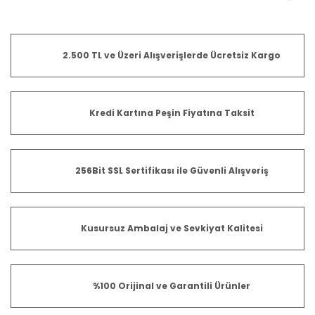
2.500 TL ve Üzeri Alışverişlerde Ücretsiz Kargo
Kredi Kartına Peşin Fiyatına Taksit
256Bit SSL Sertifikası ile Güvenli Alışveriş
Kusursuz Ambalaj ve Sevkiyat Kalitesi
%100 Orijinal ve Garantili Ürünler