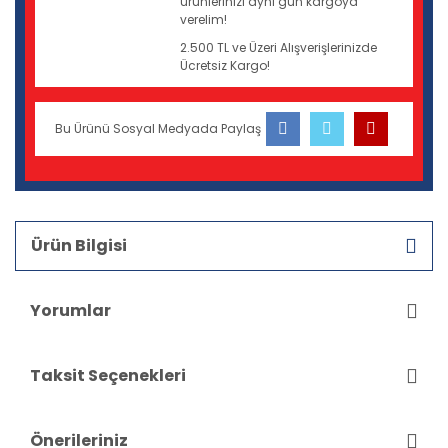
ürünlerinizi aynı gün kargoya
verelim!
2.500 TL ve Üzeri Alışverişlerinizde
Ücretsiz Kargo!
Bu Ürünü Sosyal Medyada Paylaş
Ürün Bilgisi
Yorumlar
Taksit Seçenekleri
Önerileriniz