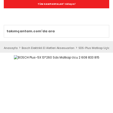
TÜM KAMPANYALAR! tıklayın!
Anasayfa
Bosch Elektrikli El Aletleri Aksesuarları
SDS-Plus Matkap Uçları