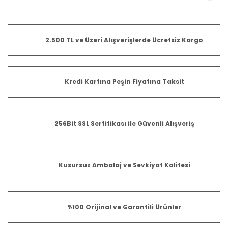
2.500 TL ve Üzeri Alışverişlerde Ücretsiz Kargo
Kredi Kartına Peşin Fiyatına Taksit
256Bit SSL Sertifikası ile Güvenli Alışveriş
Kusursuz Ambalaj ve Sevkiyat Kalitesi
%100 Orijinal ve Garantili Ürünler