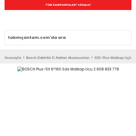
TÜM KAMPANYALAR! tıklayın!
Anasayfa
Bosch Elektrikli El Aletleri Aksesuarları
SDS-Plus Matkap Uçları