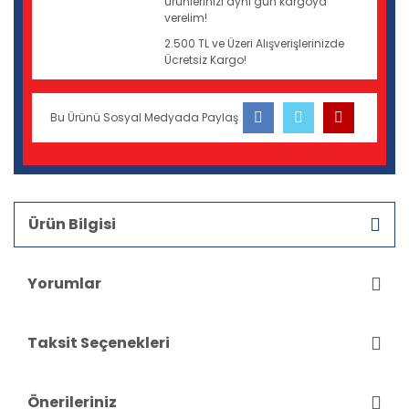
ürünlerinizi aynı gün kargoya
verelim!
2.500 TL ve Üzeri Alışverişlerinizde
Ücretsiz Kargo!
Bu Ürünü Sosyal Medyada Paylaş
Ürün Bilgisi
Yorumlar
Taksit Seçenekleri
Önerileriniz