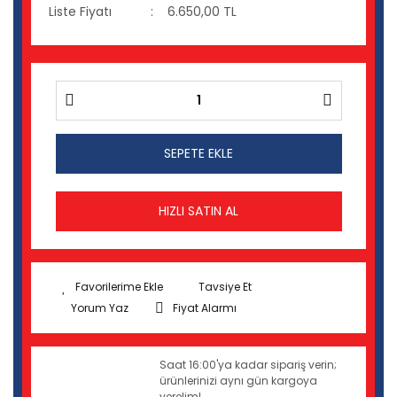
Liste Fiyatı
6.650,00 TL
SEPETE EKLE
HIZLI SATIN AL
Tavsiye Et
Yorum Yaz
Fiyat Alarmı
Saat 16:00'ya kadar sipariş verin;
ürünlerinizi aynı gün kargoya
verelim!