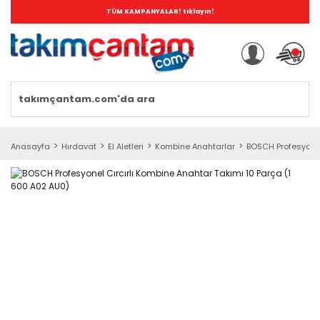
TÜM KAMPANYALAR! tıklayın!
Anasayfa
Hırdavat
El Aletleri
Kombine Anahtarlar
BOSCH Profesyonel