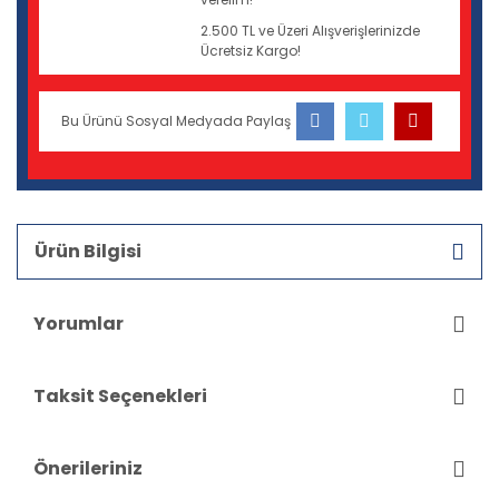
2.500 TL ve Üzeri Alışverişlerinizde
Ücretsiz Kargo!
Bu Ürünü Sosyal Medyada Paylaş
Ürün Bilgisi
Yorumlar
Taksit Seçenekleri
Önerileriniz