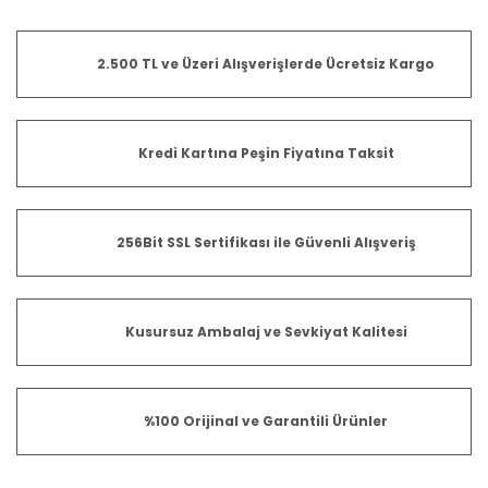
2.500 TL ve Üzeri Alışverişlerde Ücretsiz Kargo
Kredi Kartına Peşin Fiyatına Taksit
256Bit SSL Sertifikası ile Güvenli Alışveriş
Kusursuz Ambalaj ve Sevkiyat Kalitesi
%100 Orijinal ve Garantili Ürünler