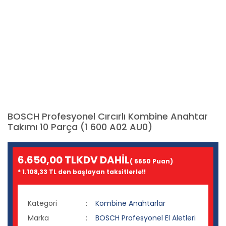
BOSCH Profesyonel Cırcırlı Kombine Anahtar
Takımı 10 Parça (1 600 A02 AU0)
6.650,00 TL
KDV DAHİL
( 6650 Puan)
* 1.108,33 TL den başlayan taksitlerle!!
Kategori
Kombine Anahtarlar
Marka
BOSCH Profesyonel El Aletleri