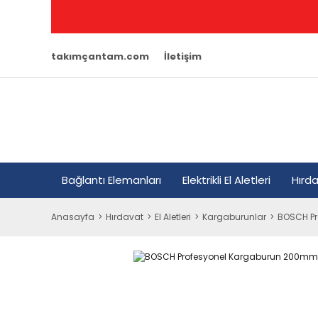
takımçantam.com
İletişim
Bağlantı Elemanları
Elektrikli El Aletleri
Hırd
Anasayfa
Hırdavat
El Aletleri
Kargaburunlar
BOSCH Pr