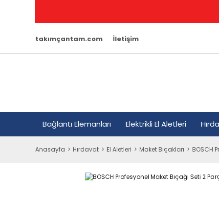
takımçantam.com
İletişim
Bağlantı Elemanları
Elektrikli El Aletleri
Hırd
Anasayfa
Hırdavat
El Aletleri
Maket Bıçakları
BOSCH Pr