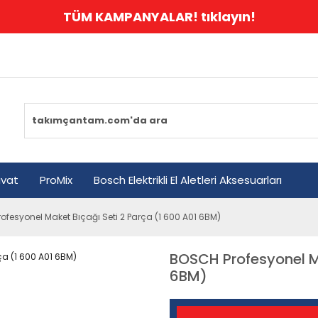
TÜM KAMPANYALAR! tıklayın!
avat
ProMix
Bosch Elektrikli El Aletleri Aksesuarları
ofesyonel Maket Bıçağı Seti 2 Parça (1 600 A01 6BM)
BOSCH Profesyonel Ma
6BM)