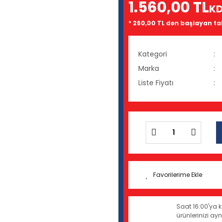
1.560,00 TL
KD
* 260,00 TL den başlayan tak
Kategori
Marka
Liste Fiyatı
Saat 16:00'ya k
ürünlerinizi a