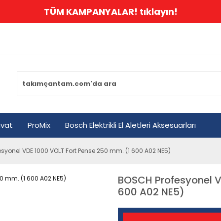
TÜM KAMPANYALAR! tıklayın!
avat
ProMix
Bosch Elektrikli El Aletleri Aksesuarları
syonel VDE 1000 VOLT Fort Pense 250 mm. (1 600 A02 NE5)
BOSCH Profesyonel V
600 A02 NE5)