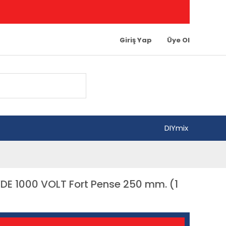
Giriş Yap
Üye Ol
DIYmix
DE 1000 VOLT Fort Pense 250 mm. (1