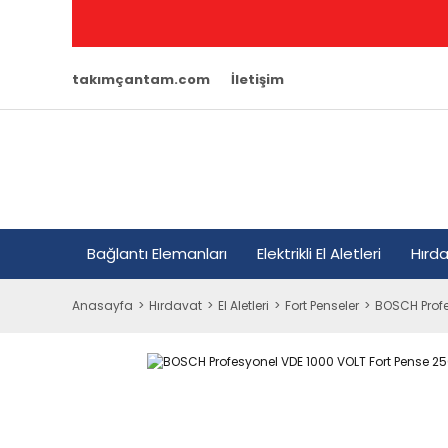
takımçantam.com
İletişim
Bağlantı Elemanları
Elektrikli El Aletleri
Hırd
Anasayfa
Hırdavat
El Aletleri
Fort Penseler
BOSCH Profe