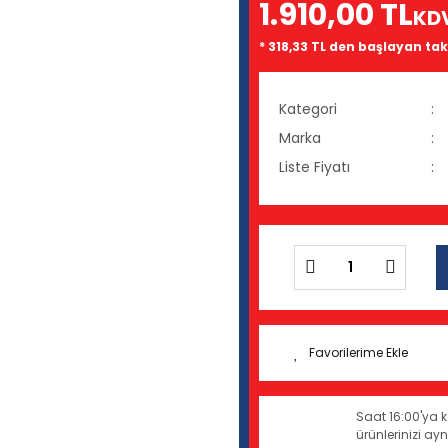
1.910,00 TL
KD
* 318,33 TL den başlayan taks
Kategori
Marka
Liste Fiyatı
Saat 16:00'ya k
ürünlerinizi a