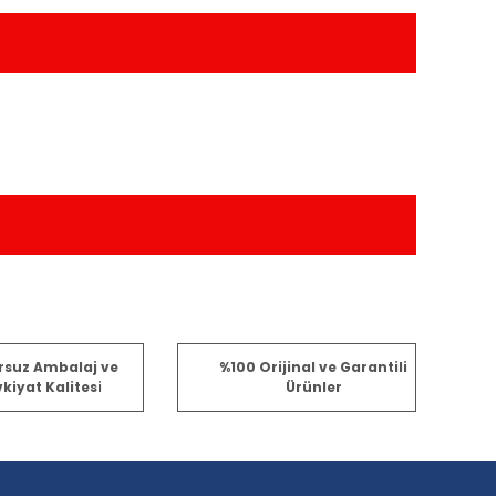
fımıza iletebilirsiniz.
rsuz Ambalaj ve
%100 Orijinal ve Garantili
kiyat Kalitesi
Ürünler