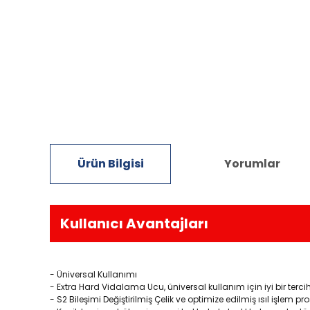
Ürün Bilgisi
Yorumlar
Kullanıcı Avantajları
- Üniversal Kullanımı
- Extra Hard Vidalama Ucu, üniversal kullanım için iyi bir tercih
- S2 Bileşimi Değiştirilmiş Çelik ve optimize edilmiş ısıl işlem pro