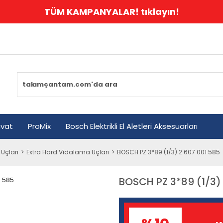
TÜM KAMPANYALAR! tıklayın!
avat
ProMix
Bosch Elektrikli El Aletleri Aksesuarları
Uçları
Extra Hard Vidalama Uçları
BOSCH PZ 3*89 (1/3) 2 607 001 585
BOSCH PZ 3*89 (1/3)