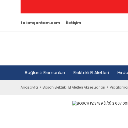
takımçantam.com
İletişim
Bağlantı Elemanları
Elektrikli El Aletleri
Hırd
Anasayfa
Bosch Elektrikli El Aletleri Aksesuarları
Vidalama 