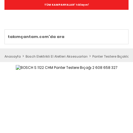
TÜM KAMPANYALAR! tıklayın!
Anasayfa
Bosch Elektrikli El Aletleri Aksesuarları
Panter Testere Bıçakları