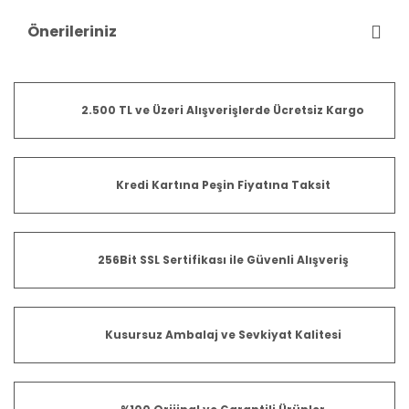
Önerileriniz
2.500 TL ve Üzeri Alışverişlerde Ücretsiz Kargo
Kredi Kartına Peşin Fiyatına Taksit
256Bit SSL Sertifikası ile Güvenli Alışveriş
Kusursuz Ambalaj ve Sevkiyat Kalitesi