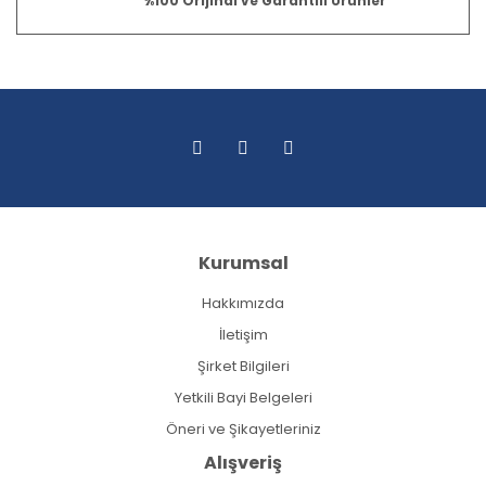
%100 Orijinal ve Garantili Ürünler
Kurumsal
Hakkımızda
İletişim
Şirket Bilgileri
Yetkili Bayi Belgeleri
Öneri ve Şikayetleriniz
Alışveriş