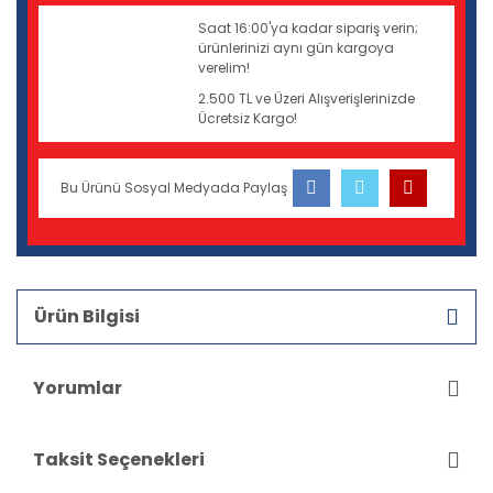
Saat 16:00'ya kadar sipariş verin;
ürünlerinizi aynı gün kargoya
verelim!
2.500 TL ve Üzeri Alışverişlerinizde
Ücretsiz Kargo!
Bu Ürünü Sosyal Medyada Paylaş
Ürün Bilgisi
Yorumlar
Taksit Seçenekleri