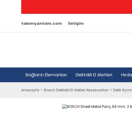
takımçantam.com
İletişim
Bağlantı Elemanları
Elektrikli El Aletleri
Hırd
Anasayfa
Bosch Elektrikli El Aletleri Aksesuarları
Delik Açma