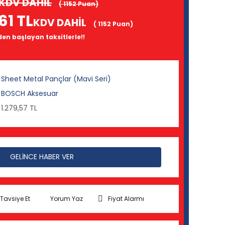
KDV DAHİL
( 1152 Puan)
,61 TL
KDV DAHİL
( 1152 Puan)
 den başlayan taksitlerle!!
Sheet Metal Pançlar (Mavi Seri)
BOSCH Aksesuar
1.279,57 TL
GELİNCE HABER VER
Tavsiye Et
Yorum Yaz
Fiyat Alarmı