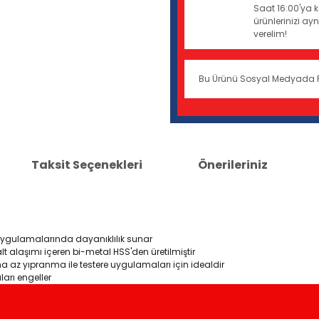
Saat 16:00'ya k
ürünlerinizi a
verelim!
Bu Ürünü Sosyal Medyada 
Taksit Seçenekleri
Önerileriniz
 uygulamalarında dayanıklılık sunar
lt alaşımı içeren bi-metal HSS'den üretilmiştir
aha az yıpranma ile testere uygulamaları için idealdir
ları engeller