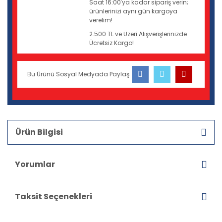
Saat 16:00'ya kadar sipariş verin;
ürünlerinizi aynı gün kargoya
verelim!
2.500 TL ve Üzeri Alışverişlerinizde
Ücretsiz Kargo!
Bu Ürünü Sosyal Medyada Paylaş
Ürün Bilgisi
Yorumlar
Taksit Seçenekleri