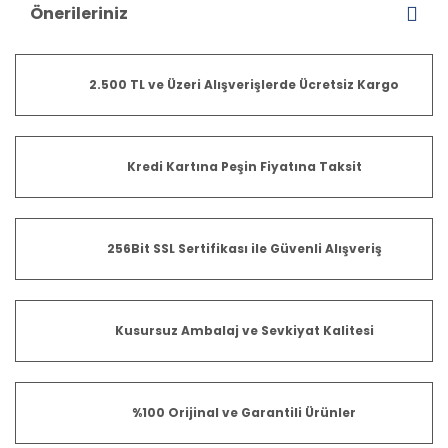
Önerileriniz
2.500 TL ve Üzeri Alışverişlerde Ücretsiz Kargo
Kredi Kartına Peşin Fiyatına Taksit
256Bit SSL Sertifikası ile Güvenli Alışveriş
Kusursuz Ambalaj ve Sevkiyat Kalitesi
%100 Orijinal ve Garantili Ürünler