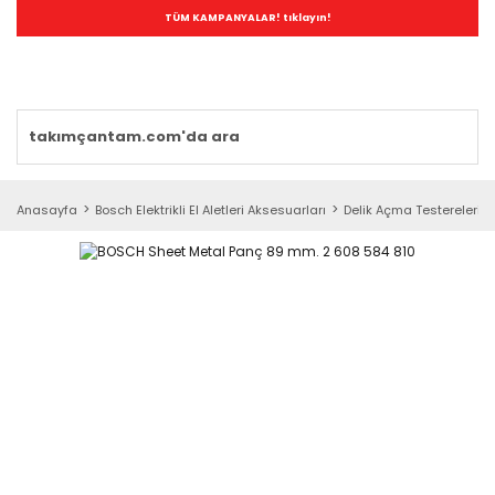
TÜM KAMPANYALAR! tıklayın!
Anasayfa
Bosch Elektrikli El Aletleri Aksesuarları
Delik Açma Testereleri (