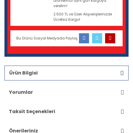
ürünlerinizi aynı gün kargoya
verelim!
2.500 TL ve Üzeri Alışverişlerinizde
Ücretsiz Kargo!
Bu Ürünü Sosyal Medyada Paylaş
Ürün Bilgisi
Yorumlar
Taksit Seçenekleri
Önerileriniz