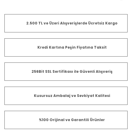
2.500 TL ve Üzeri Alışverişlerde Ücretsiz Kargo
Kredi Kartına Peşin Fiyatına Taksit
256Bit SSL Sertifikası ile Güvenli Alışveriş
Kusursuz Ambalaj ve Sevkiyat Kalitesi
%100 Orijinal ve Garantili Ürünler