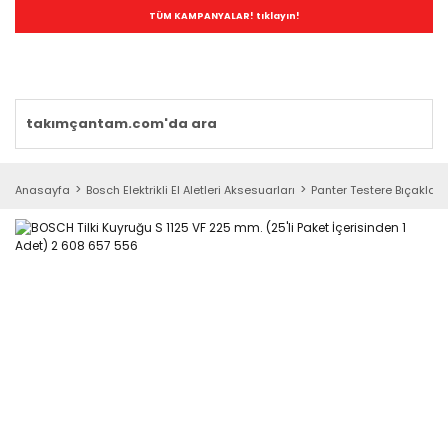
TÜM KAMPANYALAR! tıklayın!
Anasayfa
Bosch Elektrikli El Aletleri Aksesuarları
Panter Testere Bıçakları