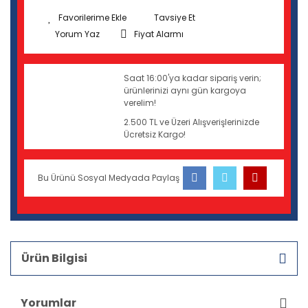
Tavsiye Et
Yorum Yaz
Fiyat Alarmı
Saat 16:00'ya kadar sipariş verin;
ürünlerinizi aynı gün kargoya
verelim!
2.500 TL ve Üzeri Alışverişlerinizde
Ücretsiz Kargo!
Bu Ürünü Sosyal Medyada Paylaş
Ürün Bilgisi
Yorumlar