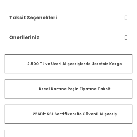
Taksit Seçenekleri
Önerileriniz
2.500 TL ve Üzeri Alışverişlerde Ücretsiz Kargo
Kredi Kartına Peşin Fiyatına Taksit
256Bit SSL Sertifikası ile Güvenli Alışveriş