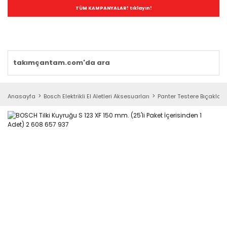
TÜM KAMPANYALAR! tıklayın!
Anasayfa
Bosch Elektrikli El Aletleri Aksesuarları
Panter Testere Bıçakları