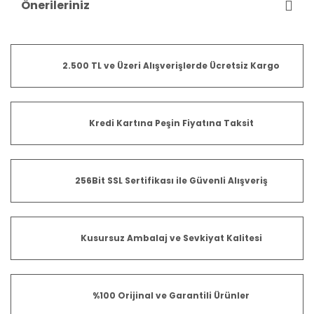
Önerileriniz
2.500 TL ve Üzeri Alışverişlerde Ücretsiz Kargo
Kredi Kartına Peşin Fiyatına Taksit
256Bit SSL Sertifikası ile Güvenli Alışveriş
Kusursuz Ambalaj ve Sevkiyat Kalitesi
%100 Orijinal ve Garantili Ürünler