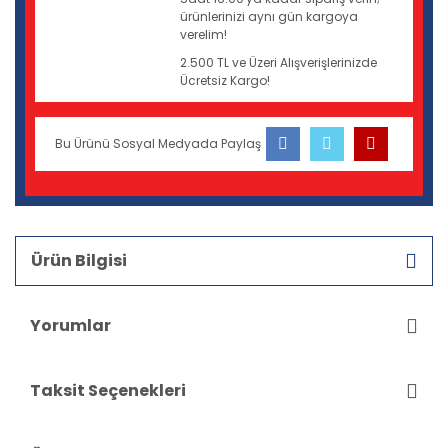
ürünlerinizi aynı gün kargoya
verelim!
2.500 TL ve Üzeri Alışverişlerinizde
Ücretsiz Kargo!
Bu Ürünü Sosyal Medyada Paylaş
Ürün Bilgisi
Yorumlar
Taksit Seçenekleri