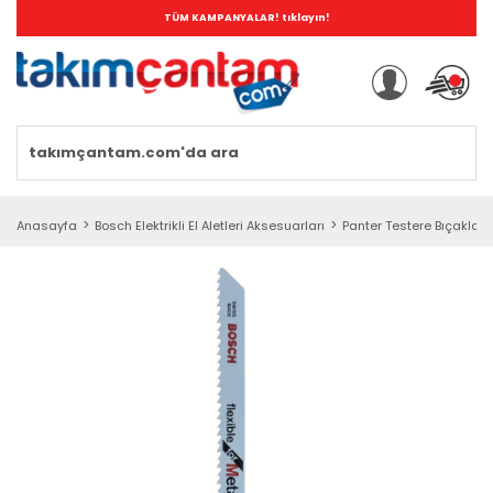
TÜM KAMPANYALAR! tıklayın!
Anasayfa
Bosch Elektrikli El Aletleri Aksesuarları
Panter Testere Bıçakları