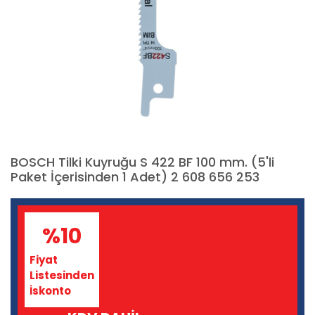
BOSCH Tilki Kuyruğu S 422 BF 100 mm. (5'li
Paket İçerisinden 1 Adet) 2 608 656 253
%10
Fiyat
Listesinden
İskonto