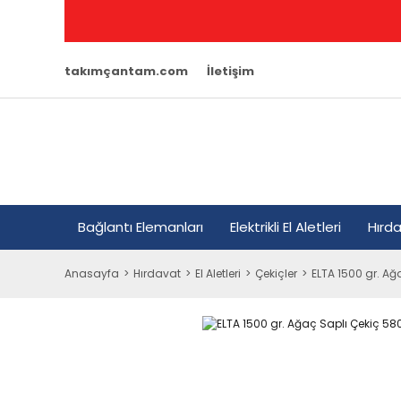
takımçantam.com
İletişim
Bağlantı Elemanları
Elektrikli El Aletleri
Hırd
Anasayfa
Hırdavat
El Aletleri
Çekiçler
ELTA 1500 gr. Ağ