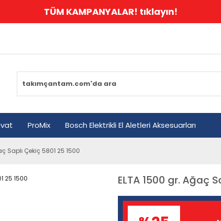
TÜM KAMPANYALAR! tıklayın!
avat
ProMix
Bosch Elektrikli El Aletleri Aksesuarları
aç Saplı Çekiç 5801 25 1500
ELTA 1500 gr. Ağaç S