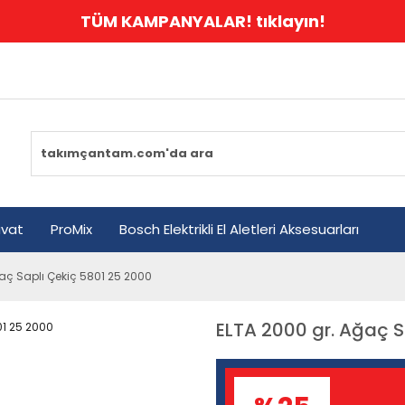
TÜM KAMPANYALAR! tıklayın!
avat
ProMix
Bosch Elektrikli El Aletleri Aksesuarları
aç Saplı Çekiç 5801 25 2000
ELTA 2000 gr. Ağaç S