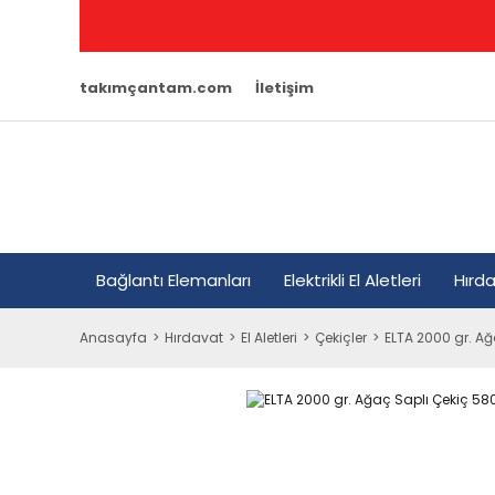
takımçantam.com
İletişim
Bağlantı Elemanları
Elektrikli El Aletleri
Hırd
Anasayfa
Hırdavat
El Aletleri
Çekiçler
ELTA 2000 gr. Ağ