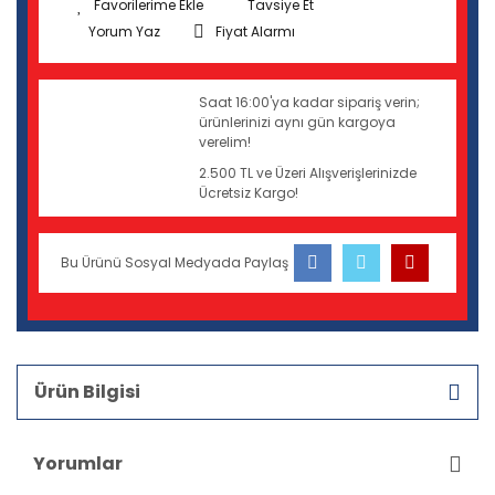
Tavsiye Et
Yorum Yaz
Fiyat Alarmı
Saat 16:00'ya kadar sipariş verin;
ürünlerinizi aynı gün kargoya
verelim!
2.500 TL ve Üzeri Alışverişlerinizde
Ücretsiz Kargo!
Bu Ürünü Sosyal Medyada Paylaş
Ürün Bilgisi
Yorumlar