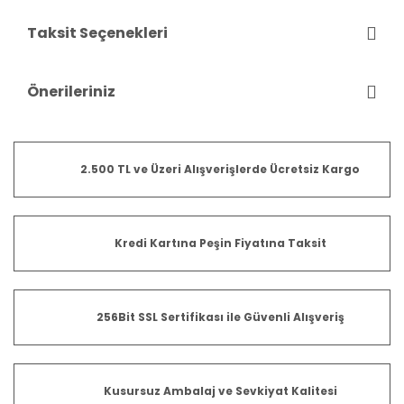
Taksit Seçenekleri
Önerileriniz
2.500 TL ve Üzeri Alışverişlerde Ücretsiz Kargo
Kredi Kartına Peşin Fiyatına Taksit
256Bit SSL Sertifikası ile Güvenli Alışveriş
Kusursuz Ambalaj ve Sevkiyat Kalitesi