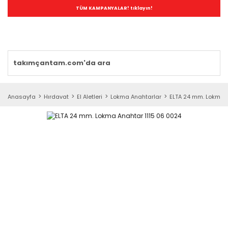
TÜM KAMPANYALAR! tıklayın!
Anasayfa
Hırdavat
El Aletleri
Lokma Anahtarlar
ELTA 24 mm. Lokma A