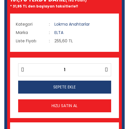
( 192 Puan)
* 31,95 TL den başlayan taksitlerle!!
Kategori
Lokma Anahtarlar
Marka
ELTA
Liste Fiyatı
255,60 TL
SEPETE EKLE
HIZLI SATIN AL