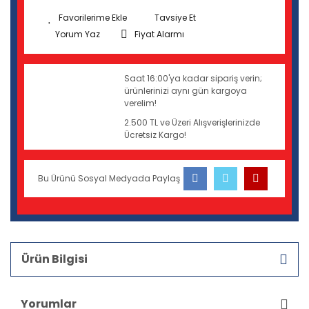
Tavsiye Et
Yorum Yaz
Fiyat Alarmı
Saat 16:00'ya kadar sipariş verin;
ürünlerinizi aynı gün kargoya
verelim!
2.500 TL ve Üzeri Alışverişlerinizde
Ücretsiz Kargo!
Bu Ürünü Sosyal Medyada Paylaş
Ürün Bilgisi
Yorumlar