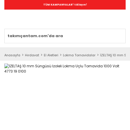
TÜM KAMPANYALAR! tıklayın!
Anasayfa
Hırdavat
El Aletleri
Lokma Tornavidalar
İZELTAŞ 10 mm Sün