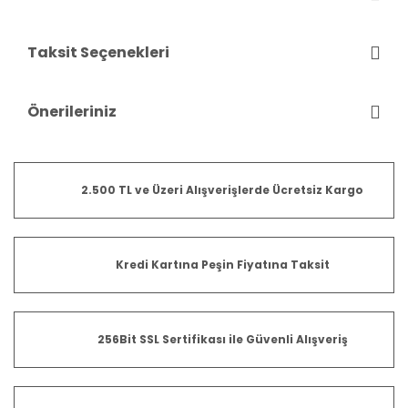
Taksit Seçenekleri
Önerileriniz
2.500 TL ve Üzeri Alışverişlerde Ücretsiz Kargo
Kredi Kartına Peşin Fiyatına Taksit
256Bit SSL Sertifikası ile Güvenli Alışveriş