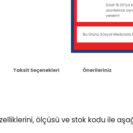
Saat 16:00'ya k
ürünlerinizi a
verelim!
Bu Ürünü Sosyal Medyada 
Taksit Seçenekleri
Önerileriniz
iklerini, ölçüsü ve stok kodu ile aşa