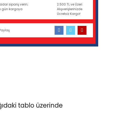
adar sipariş verin;
2.500 TL ve Üzeri
ynı gün kargoya
Alışverişlerinizde
Ücretsiz Kargo!
Paylaş
ğıdaki tablo üzerinde