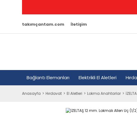
takımçantam.com
İletişim
Bağlantı Elemanları
Elektrikli El Aletleri
Hırd
Anasayfa
Hırdavat
El Aletleri
Lokma Anahtarlar
İZELTA