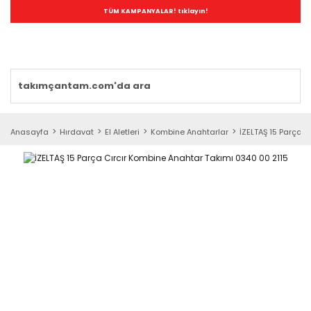
TÜM KAMPANYALAR! tıklayın!
Anasayfa
Hırdavat
El Aletleri
Kombine Anahtarlar
İZELTAŞ 15 Parça 