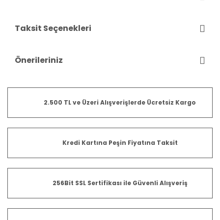
Taksit Seçenekleri
Önerileriniz
2.500 TL ve Üzeri Alışverişlerde Ücretsiz Kargo
Kredi Kartına Peşin Fiyatına Taksit
256Bit SSL Sertifikası ile Güvenli Alışveriş