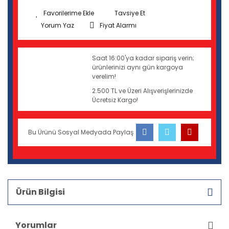
Tavsiye Et
Yorum Yaz
Fiyat Alarmı
Saat 16:00'ya kadar sipariş verin;
ürünlerinizi aynı gün kargoya
verelim!
2.500 TL ve Üzeri Alışverişlerinizde
Ücretsiz Kargo!
Bu Ürünü Sosyal Medyada Paylaş
Ürün Bilgisi
Yorumlar