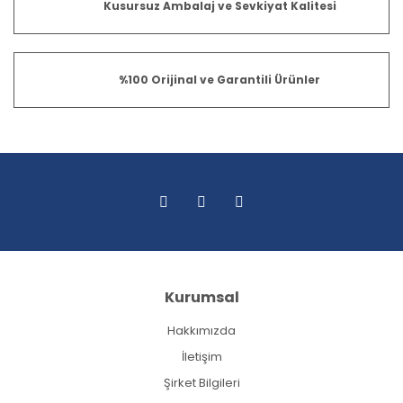
Kusursuz Ambalaj ve Sevkiyat Kalitesi
%100 Orijinal ve Garantili Ürünler
Kurumsal
Hakkımızda
İletişim
Şirket Bilgileri