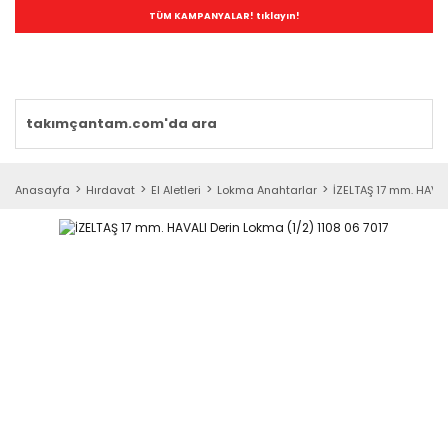
TÜM KAMPANYALAR! tıklayın!
Anasayfa
Hırdavat
El Aletleri
Lokma Anahtarlar
İZELTAŞ 17 mm. HAVAL