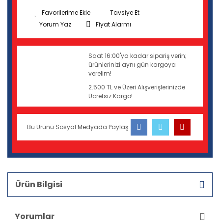
Tavsiye Et
Yorum Yaz
Fiyat Alarmı
Saat 16:00'ya kadar sipariş verin;
ürünlerinizi aynı gün kargoya
verelim!
2.500 TL ve Üzeri Alışverişlerinizde
Ücretsiz Kargo!
Bu Ürünü Sosyal Medyada Paylaş
Ürün Bilgisi
Yorumlar