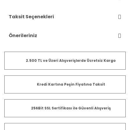
Taksit Seçenekleri
Önerileriniz
2.500 TL ve Üzeri Alışverişlerde Ücretsiz Kargo
Kredi Kartına Peşin Fiyatına Taksit
256Bit SSL Sertifikası ile Güvenli Alışveriş