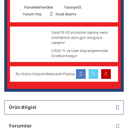
Tavsiye Et
Yorum Yaz
Fiyat Alarmı
Saat 16:00'ya kadar sipariş verin;
ürünlerinizi aynı gün kargoya
verelim!
2.500 TL ve Üzeri Alışverişlerinizde
Ücretsiz Kargo!
Bu Ürünü Sosyal Medyada Paylaş
Ürün Bilgisi
Yorumlar