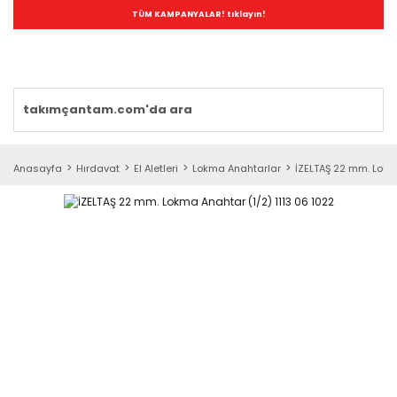
TÜM KAMPANYALAR! tıklayın!
Anasayfa
Hırdavat
El Aletleri
Lokma Anahtarlar
İZELTAŞ 22 mm. Lokm