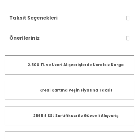
Taksit Seçenekleri
Önerileriniz
2.500 TL ve Üzeri Alışverişlerde Ücretsiz Kargo
Kredi Kartına Peşin Fiyatına Taksit
256Bit SSL Sertifikası ile Güvenli Alışveriş