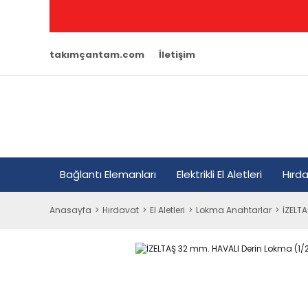
takımçantam.com
İletişim
Bağlantı Elemanları
Elektrikli El Aletleri
Hırd
Anasayfa
Hırdavat
El Aletleri
Lokma Anahtarlar
İZELTA