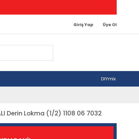
Giriş Yap
Üye Ol
DIYmix
I Derin Lokma (1/2) 1108 06 7032